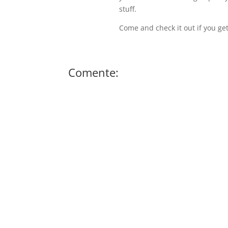
stuff.
Come and check it out if you ge
Comente: