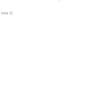
t time 🙂