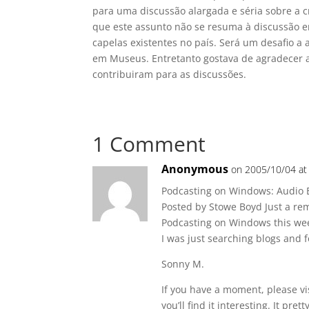
para uma discussão alargada e séria sobre a c
que este assunto não se resuma à discussão e
capelas existentes no país. Será um desafio a
em Museus. Entretanto gostava de agradecer a
contribuiram para as discussões.
1 Comment
Anonymous
on 2005/10/04 at
Podcasting on Windows: Audio 
Posted by Stowe Boyd Just a rem
Podcasting on Windows this week
I was just searching blogs and fo
Sonny M.
If you have a moment, please vi
you’ll find it interesting. It pr