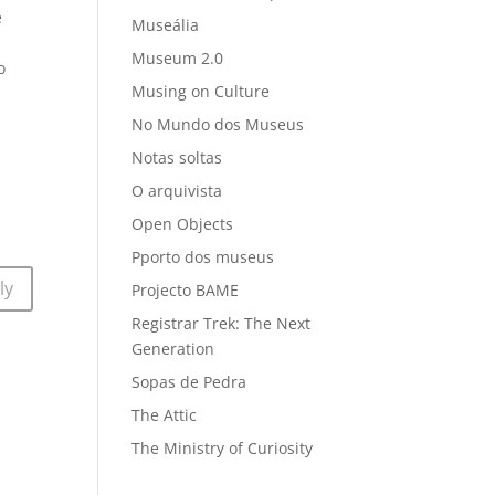
e
Museália
Museum 2.0
o
Musing on Culture
No Mundo dos Museus
Notas soltas
O arquivista
Open Objects
Pporto dos museus
ly
Projecto BAME
Registrar Trek: The Next
Generation
Sopas de Pedra
The Attic
The Ministry of Curiosity