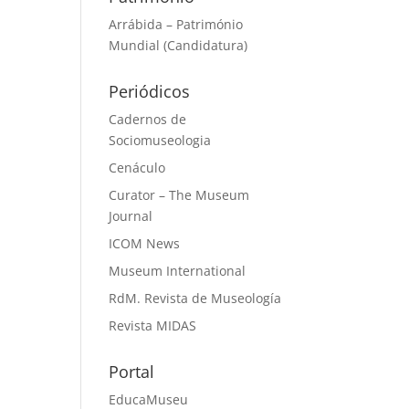
Arrábida – Património
Mundial (Candidatura)
Periódicos
Cadernos de
Sociomuseologia
Cenáculo
Curator – The Museum
Journal
ICOM News
Museum International
RdM. Revista de Museología
Revista MIDAS
Portal
EducaMuseu