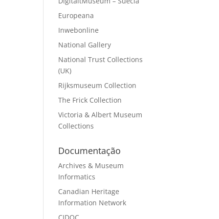
DigitaltMuseum – Suécia
Europeana
Inwebonline
National Gallery
National Trust Collections
(UK)
Rijksmuseum Collection
The Frick Collection
Victoria & Albert Museum
Collections
Documentação
Archives & Museum
Informatics
Canadian Heritage
Information Network
CIDOC