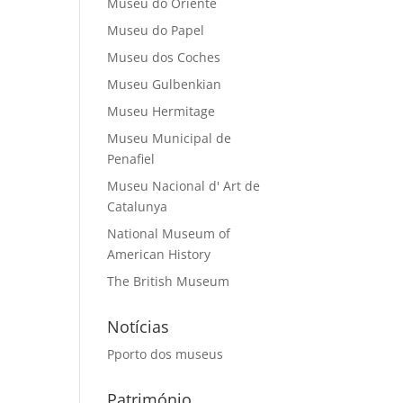
Museu do Oriente
Museu do Papel
Museu dos Coches
Museu Gulbenkian
Museu Hermitage
Museu Municipal de
Penafiel
Museu Nacional d' Art de
Catalunya
National Museum of
American History
The British Museum
Notícias
Pporto dos museus
Património