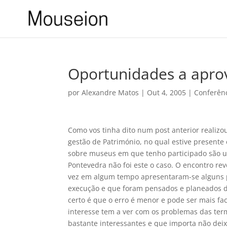
Oportunidades a aprov
por
Alexandre Matos
|
Out 4, 2005
|
Conferên
Como vos tinha dito num post anterior realizo
gestão de Património, no qual estive present
sobre museus em que tenho participado são u
Pontevedra não foi este o caso. O encontro rev
vez em algum tempo apresentaram-se alguns p
execução e que foram pensados e planeados des
certo é que o erro é menor e pode ser mais fa
interesse tem a ver com os problemas das ter
bastante interessantes e que importa não deix