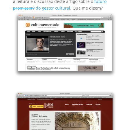
a leitura e discussão deste artigo sobre o
futuro
promissor?
do gestor cultural
. Que me dizem?