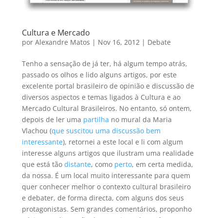
Cultura e Mercado
por
Alexandre Matos
|
Nov 16, 2012
|
Debate
Tenho a sensação de já ter, há algum tempo atrás,
passado os olhos e lido alguns artigos, por este
excelente portal brasileiro de opinião e discussão de
diversos aspectos e temas ligados à Cultura e ao
Mercado Cultural Brasileiros. No entanto, só ontem,
depois de ler uma
partilha
no mural da Maria
Vlachou (
que suscitou uma discussão bem
interessante
), retornei a este local e li com algum
interesse alguns artigos que ilustram uma realidade
que está tão
distante
, como
perto
, em certa medida,
da nossa. É um local muito interessante para quem
quer conhecer melhor o contexto cultural brasileiro
e debater, de forma directa, com alguns dos seus
protagonistas. Sem grandes comentários, proponho