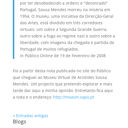
por ter desobedecido a ordens e "desonrado"
Portugal, Sousa Mendes morreu na miséria em
1954. O museu, uma iniciativa da Direcção-Geral
das Artes, está dividido em três corredores
virtuais: um sobre a Segunda Grande Guerra,
outro sobre a fuga ao regime nazi e outro sobre a
liberdade, com imagens da chegada e partida de
Portugal de muitos refugiados.
in Público Online de 19 de Fevereiro de 2008
Foi a partir desta nota publicada no site do Público
que cheguei ao Museu Virtual de Aristides Sousa
Mendes. Um projecto que pretendo explorar e mais
tarde dar aqui a minha opinião. Entretanto fica aqui
a nota e o endereço:
http://mvasm.sapo.pt
« Entradas antigas
Blogs