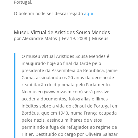
Portugal.
O boletim oode ser descarregado
aqui
.
Museu Virtual de Aristides Sousa Mendes
por
Alexandre Matos
|
Fev 19, 2008
|
Museus
O museu virtual Aristides Sousa Mendes é
inaugurado hoje ao final da tarde pelo
presidente da Assembleia da República, Jaime
Gama, assinalando os 20 anos da decisão de
reabilitação do diplomata pelo Parlamento.
No museu (www.mvasm.com) será possível
aceder a documentos, fotografias e filmes
inéditos sobre a vida do cônsul de Portugal em
Bordéus, que em 1940, numa França ocupada
pelos nazis, assinou milhares de vistos
permitindo a fuga de refugiados ao regime de
Hitler. Destituído do cargo por Oliveira Salazar