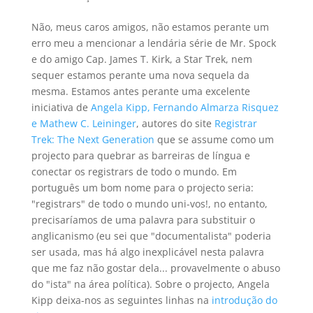
Não, meus caros amigos, não estamos perante um
erro meu a mencionar a lendária série de Mr. Spock
e do amigo Cap. James T. Kirk, a Star Trek, nem
sequer estamos perante uma nova sequela da
mesma. Estamos antes perante uma excelente
iniciativa de
Angela Kipp, Fernando Almarza Risquez
e Mathew C. Leininger
, autores do site
Registrar
Trek: The Next Generation
que se assume como um
projecto para quebrar as barreiras de língua e
conectar os registrars de todo o mundo. Em
português um bom nome para o projecto seria:
"registrars" de todo o mundo uni-vos!, no entanto,
precisaríamos de uma palavra para substituir o
anglicanismo (eu sei que "documentalista" poderia
ser usada, mas há algo inexplicável nesta palavra
que me faz não gostar dela... provavelmente o abuso
do "ista" na área política). Sobre o projecto, Angela
Kipp deixa-nos as seguintes linhas na
introdução do