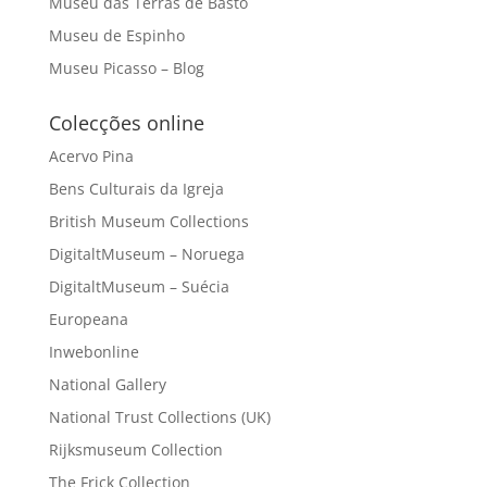
Museu das Terras de Basto
Museu de Espinho
Museu Picasso – Blog
Colecções online
Acervo Pina
Bens Culturais da Igreja
British Museum Collections
DigitaltMuseum – Noruega
DigitaltMuseum – Suécia
Europeana
Inwebonline
National Gallery
National Trust Collections (UK)
Rijksmuseum Collection
The Frick Collection