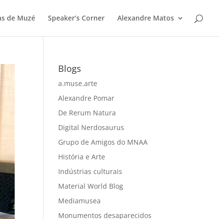
as de Muzé
Speaker’s Corner
Alexandre Matos
Blogs
a.muse.arte
Alexandre Pomar
De Rerum Natura
Digital Nerdosaurus
Grupo de Amigos do MNAA
História e Arte
Indústrias culturais
Material World Blog
Mediamusea
Monumentos desaparecidos