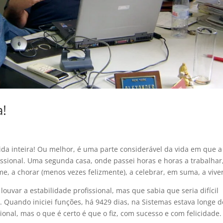
a!
vida inteira! Ou melhor, é uma parte considerável da vida em que a
issional. Uma segunda casa, onde passei horas e horas a trabalhar
r-me, a chorar (menos vezes felizmente), a celebrar, em suma, a viver
ouvar a estabilidade profissional, mas que sabia que seria difícil
Quando iniciei funções, há 9429 dias, na Sistemas estava longe d
ional, mas o que é certo é que o fiz, com sucesso e com felicidade.