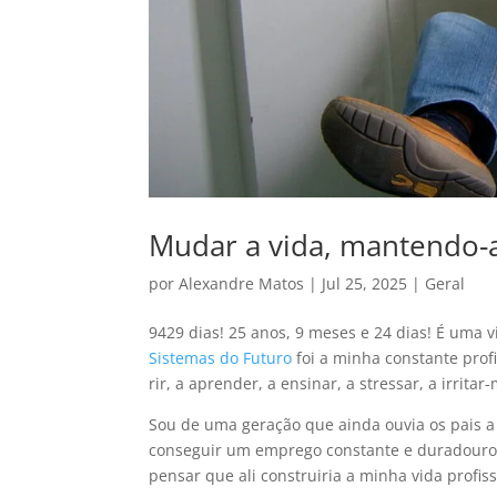
Mudar a vida, mantendo-
por
Alexandre Matos
|
Jul 25, 2025
|
Geral
9429 dias! 25 anos, 9 meses e 24 dias! É uma 
Sistemas do Futuro
foi a minha constante prof
rir, a aprender, a ensinar, a stressar, a irrita
Sou de uma geração que ainda ouvia os pais a l
conseguir um emprego constante e duradouro. 
pensar que ali construiria a minha vida profiss