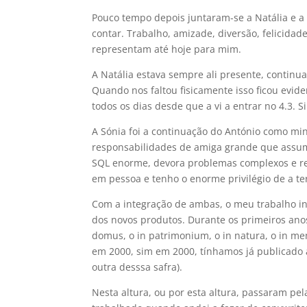
Pouco tempo depois juntaram-se a Natália e a 
contar. Trabalho, amizade, diversão, felicida
representam até hoje para mim.
A Natália estava sempre ali presente, continua
Quando nos faltou fisicamente isso ficou evide
todos os dias desde que a vi a entrar no 4.3.
A Sónia foi a continuação do António como min
responsabilidades de amiga grande que assum
SQL enorme, devora problemas complexos e re
em pessoa e tenho o enorme privilégio de a 
Com a integração de ambas, o meu trabalho in
dos novos produtos. Durante os primeiros anos
domus, o in patrimonium, o in natura, o in mem
em 2000, sim em 2000, tínhamos já publicado 
outra desssa safra).
Nesta altura, ou por esta altura, passaram p