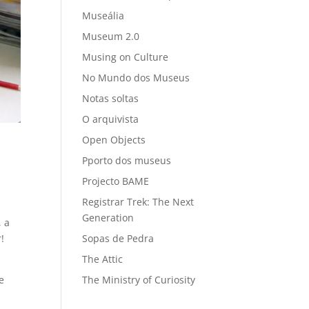
Museália
Museum 2.0
Musing on Culture
No Mundo dos Museus
Notas soltas
O arquivista
Open Objects
Pporto dos museus
Projecto BAME
Registrar Trek: The Next
Generation
, a
!
Sopas de Pedra
The Attic
e
The Ministry of Curiosity