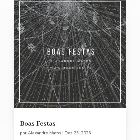
Boas Festas
por
Alexandre Matos
|
Dez 23, 2023