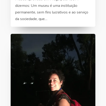
dizemos: Um museu é uma instituição
permanente, sem fins lucrativos e ao serviço
da sociedade, que…