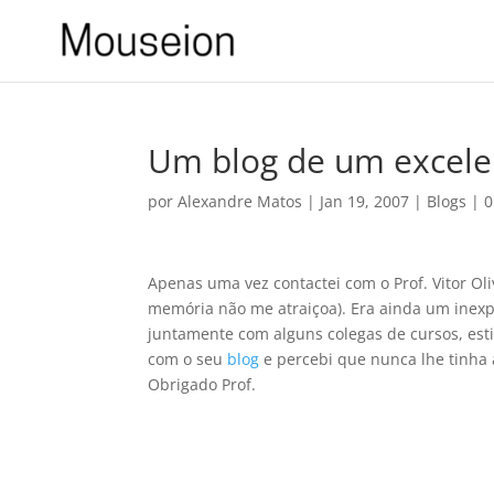
Um blog de um excele
por
Alexandre Matos
|
Jan 19, 2007
|
Blogs
|
0
Apenas uma vez contactei com o Prof. Vitor Ol
memória não me atraiçoa). Era ainda um inexpe
juntamente com alguns colegas de cursos, esti
com o seu
blog
e percebi que nunca lhe tinha 
Obrigado Prof.