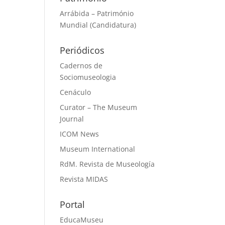
Arrábida – Património
Mundial (Candidatura)
Periódicos
Cadernos de
Sociomuseologia
Cenáculo
Curator – The Museum
Journal
ICOM News
Museum International
RdM. Revista de Museología
Revista MIDAS
Portal
EducaMuseu