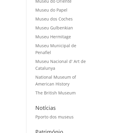
Museu do Oriente
Museu do Papel
Museu dos Coches
Museu Gulbenkian
Museu Hermitage
Museu Municipal de
Penafiel
Museu Nacional d' Art de
Catalunya
National Museum of
American History
The British Museum
Notícias
Pporto dos museus
Património