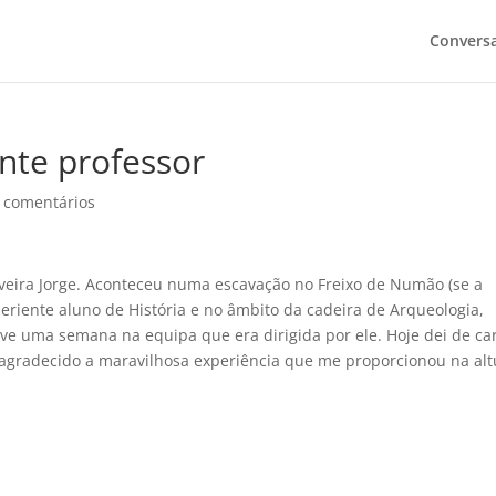
Convers
nte professor
 comentários
iveira Jorge. Aconteceu numa escavação no Freixo de Numão (se a
riente aluno de História e no âmbito da cadeira de Arqueologia,
ve uma semana na equipa que era dirigida por ele. Hoje dei de ca
agradecido a maravilhosa experiência que me proporcionou na alt