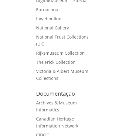
DigitaltMuseum – Suécia
Europeana
Inwebonline
National Gallery
National Trust Collections
(UK)
Rijksmuseum Collection
The Frick Collection
Victoria & Albert Museum
Collections
Documentação
Archives & Museum
Informatics
Canadian Heritage
Information Network
CIDOC