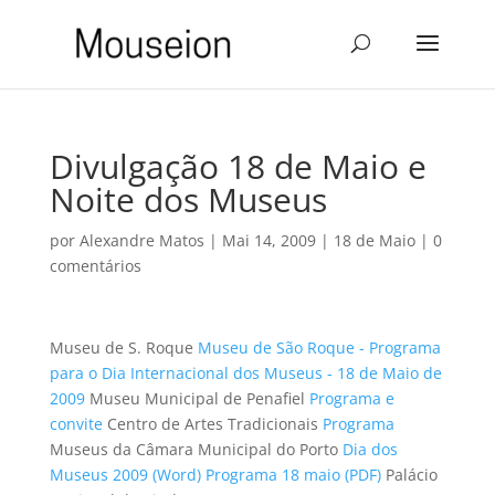
Divulgação 18 de Maio e
Noite dos Museus
por
Alexandre Matos
|
Mai 14, 2009
|
18 de Maio
|
0
comentários
Museu de S. Roque
Museu de São Roque - Programa
para o Dia Internacional dos Museus - 18 de Maio de
2009
Museu Municipal de Penafiel
Programa e
convite
Centro de Artes Tradicionais
Programa
Museus da Câmara Municipal do Porto
Dia dos
Museus 2009 (Word)
Programa 18 maio (PDF)
Palácio