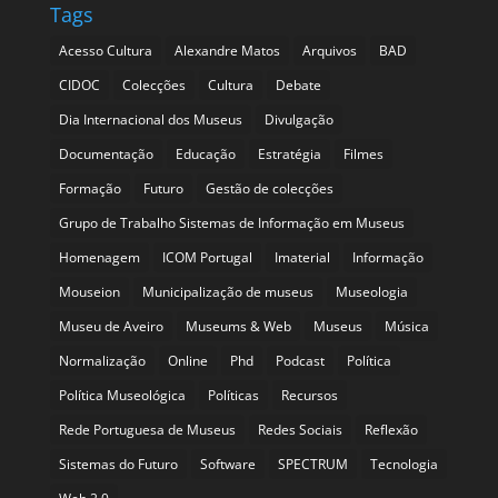
Tags
Acesso Cultura
Alexandre Matos
Arquivos
BAD
CIDOC
Colecções
Cultura
Debate
Dia Internacional dos Museus
Divulgação
Documentação
Educação
Estratégia
Filmes
Formação
Futuro
Gestão de colecções
Grupo de Trabalho Sistemas de Informação em Museus
Homenagem
ICOM Portugal
Imaterial
Informação
Mouseion
Municipalização de museus
Museologia
Museu de Aveiro
Museums & Web
Museus
Música
Normalização
Online
Phd
Podcast
Política
Política Museológica
Políticas
Recursos
Rede Portuguesa de Museus
Redes Sociais
Reflexão
Sistemas do Futuro
Software
SPECTRUM
Tecnologia