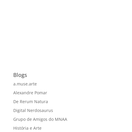
Blogs
a.muse.arte
Alexandre Pomar
De Rerum Natura
Digital Nerdosaurus
Grupo de Amigos do MNAA
História e Arte