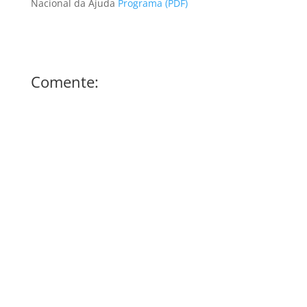
Nacional da Ajuda
Programa (PDF)
Comente: