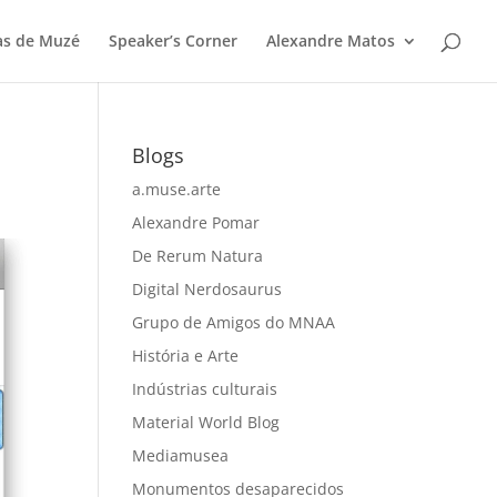
as de Muzé
Speaker’s Corner
Alexandre Matos
Blogs
a.muse.arte
Alexandre Pomar
De Rerum Natura
Digital Nerdosaurus
Grupo de Amigos do MNAA
História e Arte
Indústrias culturais
Material World Blog
Mediamusea
Monumentos desaparecidos