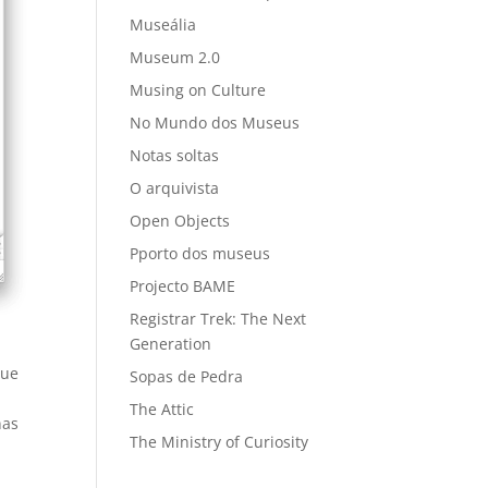
Museália
Museum 2.0
Musing on Culture
No Mundo dos Museus
Notas soltas
O arquivista
Open Objects
Pporto dos museus
Projecto BAME
Registrar Trek: The Next
Generation
que
Sopas de Pedra
The Attic
nas
The Ministry of Curiosity