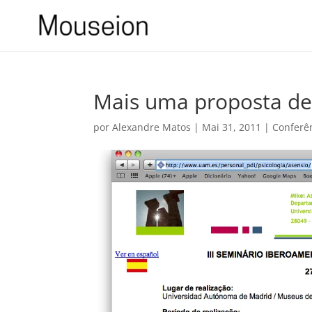
Mais uma proposta de
por
Alexandre Matos
|
Mai 31, 2011
|
Conferê