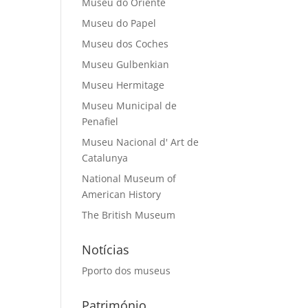
Museu do Oriente
Museu do Papel
Museu dos Coches
Museu Gulbenkian
Museu Hermitage
Museu Municipal de
Penafiel
Museu Nacional d' Art de
Catalunya
National Museum of
American History
The British Museum
Notícias
Pporto dos museus
Património