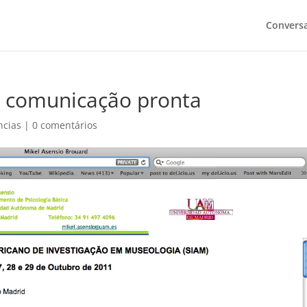
Convers
 comunicação pronta
ncias
|
0 comentários