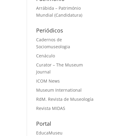
Arrábida – Património
Mundial (Candidatura)
Periódicos
Cadernos de
Sociomuseologia
Cenáculo
Curator – The Museum
Journal
ICOM News
Museum International
RdM. Revista de Museología
Revista MIDAS
Portal
EducaMuseu