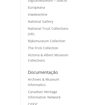
DigitaltMuseum – Suécia
Europeana
Inwebonline
National Gallery
National Trust Collections
(UK)
Rijksmuseum Collection
The Frick Collection
Victoria & Albert Museum
Collections
Documentação
Archives & Museum
Informatics
Canadian Heritage
Information Network
CIDOC