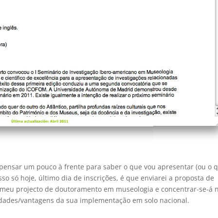
 pensar um pouco à frente para saber o que vou apresentar (ou o 
sso só hoje, último dia de inscrições, é que enviarei a proposta de
o meu projecto de doutoramento em museologia e concentrar-se-á 
ldades/vantagens da sua implementação em solo nacional.