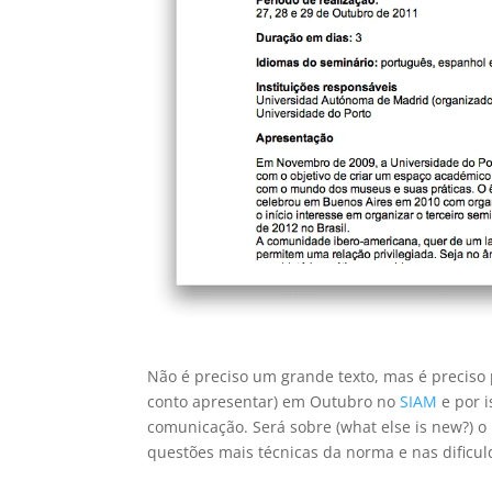
Não é preciso um grande texto, mas é preciso
conto apresentar) em Outubro no
SIAM
e por i
comunicação. Será sobre (what else is new?) 
questões mais técnicas da norma e nas dificu