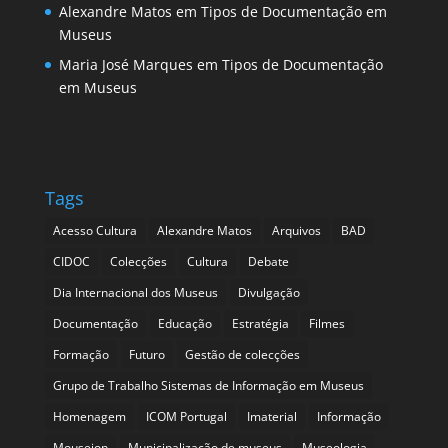
Alexandre Matos
em
Tipos de Documentação em
Museus
Maria José Marques
em
Tipos de Documentação
em Museus
Tags
Acesso Cultura
Alexandre Matos
Arquivos
BAD
CIDOC
Colecções
Cultura
Debate
Dia Internacional dos Museus
Divulgação
Documentação
Educação
Estratégia
Filmes
Formação
Futuro
Gestão de colecções
Grupo de Trabalho Sistemas de Informação em Museus
Homenagem
ICOM Portugal
Imaterial
Informação
Mouseion
Municipalização de museus
Museologia