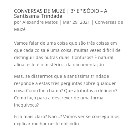
CONVERSAS DE MUZÉ | 3º EPISÓDIO – A
Santíssima Trindade
por
Alexandre Matos
|
Mar 29, 2021
|
Conversas de
Muzé
Vamos falar de uma coisa que são três coisas em
que cada coisa é uma coisa, muitas vezes difícil de
distinguir das outras duas. Confusos? É natural,
afinal este é o mistério… da documentação.
Mas, se dissermos que a santíssima trindade
responde a estas três perguntas sobre qualquer
coisa:Como lhe chamo? Que atributos a definem?
Como faço para a descrever de uma forma
inequívoca?
Fica mais claro? Não…? Vamos ver se conseguimos
explicar melhor neste episódio.