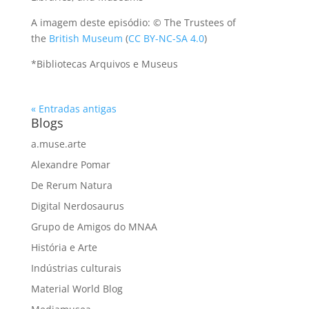
A imagem deste episódio: © The Trustees of
the
British Museum
(
CC BY-NC-SA 4.0
)
*Bibliotecas Arquivos e Museus
« Entradas antigas
Blogs
a.muse.arte
Alexandre Pomar
De Rerum Natura
Digital Nerdosaurus
Grupo de Amigos do MNAA
História e Arte
Indústrias culturais
Material World Blog