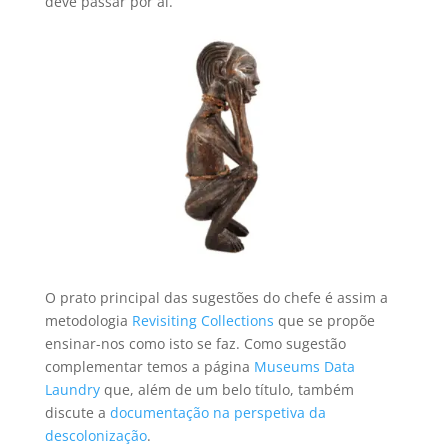
deve passar por aí.
O prato principal das sugestões do chefe é assim a
metodologia
Revisiting Collections
que se propõe
ensinar-nos como isto se faz. Como sugestão
complementar temos a página
Museums Data
Laundry
que, além de um belo título, também
discute a
documentação na perspetiva da
descolonização
.