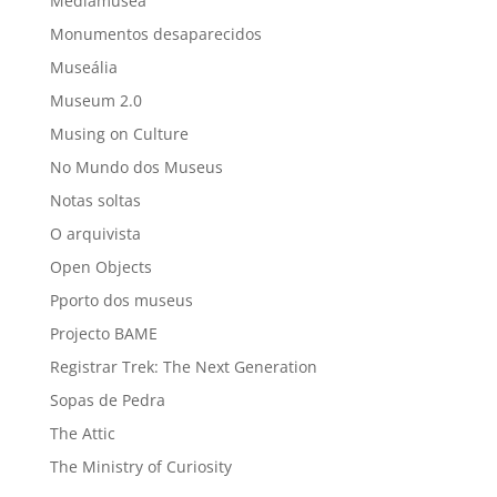
Mediamusea
Monumentos desaparecidos
Museália
Museum 2.0
Musing on Culture
No Mundo dos Museus
Notas soltas
O arquivista
Open Objects
Pporto dos museus
Projecto BAME
Registrar Trek: The Next Generation
Sopas de Pedra
The Attic
The Ministry of Curiosity