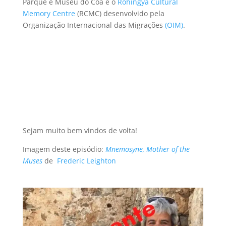
Parque e Museu do Coa e o
Rohingya Cultural
Memory Centre
(RCMC) desenvolvido pela
Organização Internacional das Migrações
(OIM)
.
Sejam muito bem vindos de volta!
Imagem deste episódio:
Mnemosyne, Mother of the
Muses
de
Frederic Leighton