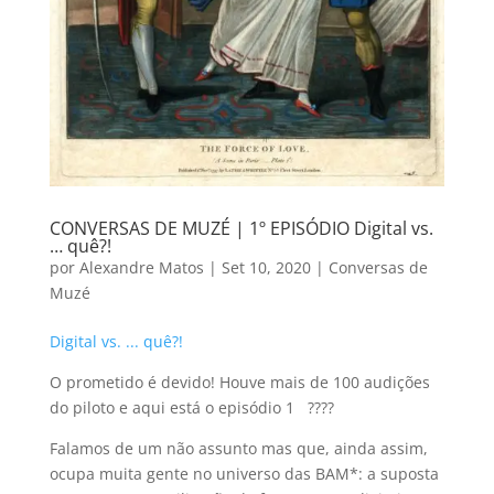
CONVERSAS DE MUZÉ | 1º EPISÓDIO Digital vs.
… quê?!
por
Alexandre Matos
|
Set 10, 2020
|
Conversas de
Muzé
Digital vs. ...
quê?
!
O prometido é devido! Houve mais de 100 audições
do piloto e aqui está o episódio 1 ????
Falamos de um não assunto mas que, ainda assim,
ocupa muita gente no universo das BAM*: a suposta