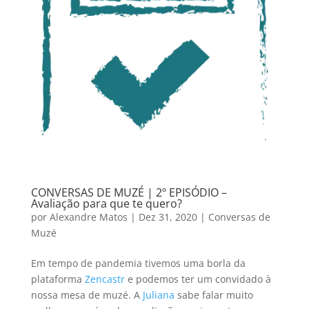
CONVERSAS DE MUZÉ | 2º EPISÓDIO –
Avaliação para que te quero?
por
Alexandre Matos
|
Dez 31, 2020
|
Conversas de
Muzé
Em tempo de pandemia tivemos uma borla da
plataforma
Zencastr
e podemos ter um convidado à
nossa mesa de muzé. A
Juliana
sabe falar muito