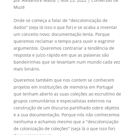
por
Alexandre Matos
|
Nov 23, 2022
|
Conversas de
Muzé
Onde se começa a falar de "descolonização de
dados" (seja lá isso o que for) e se acaba a inventar
um conceito novo: documentação lenta. Porque
queremos reclamar o tempo para ouvir e esgrimir
argumentos. Queremos contrariar a tendência de
resposta e juízo rápido em que as palavras são
bandeirinhas que se levantam num mundo cada vez
mais binário.
Queremos também que nos contem se conhecem
projetos em instituições de memória em Portugal
que tenham aberto as suas coleções ao escrutínio de
grupos comunitários e especialistas externos na
construção de um discurso partilhado sobre objetos
e a sua documentação. Porque nós não conhecemos
nenhuma e achamos mesmo que a "descolonização
de colonização de coleções" (seja lá o que isso for)