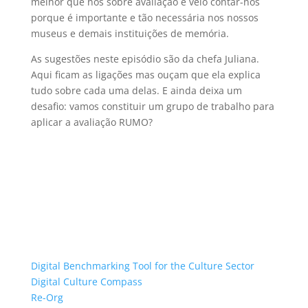
melhor que nós sobre avaliação e veio contar-nos
porque é importante e tão necessária nos nossos
museus e demais instituições de memória.
As sugestões neste episódio são da chefa Juliana.
Aqui ficam as ligações mas ouçam que ela explica
tudo sobre cada uma delas. E ainda deixa um
desafio: vamos constituir um grupo de trabalho para
aplicar a avaliação RUMO?
Digital Benchmarking Tool for the Culture Sector
Digital Culture Compass
Re-Org