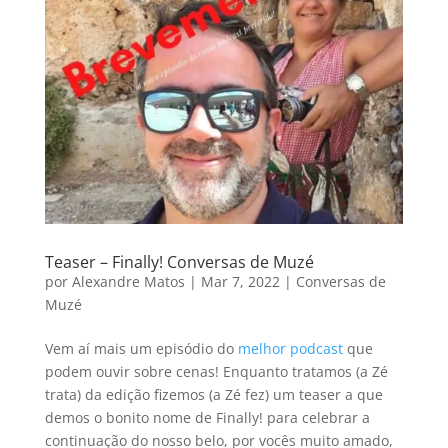
Teaser – Finally! Conversas de Muzé
por
Alexandre Matos
|
Mar 7, 2022
|
Conversas de
Muzé
Vem aí mais um episódio do
melhor podcast
que
podem ouvir sobre cenas! Enquanto tratamos (a Zé
trata) da edição fizemos (a Zé fez) um teaser a que
demos o bonito nome de Finally! para celebrar a
continuação do nosso belo, por vocês muito amado,