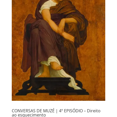
CONVERSAS DE MUZÉ | 4º EPISÓDIO – Direito
ao esquecimento