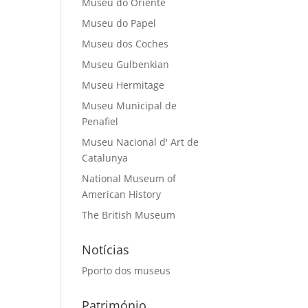
Museu do Oriente
Museu do Papel
Museu dos Coches
Museu Gulbenkian
Museu Hermitage
Museu Municipal de
Penafiel
Museu Nacional d' Art de
Catalunya
National Museum of
American History
The British Museum
Notícias
Pporto dos museus
Património