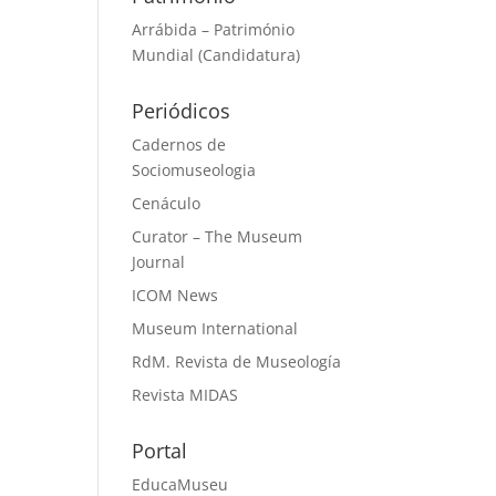
Arrábida – Património
Mundial (Candidatura)
Periódicos
Cadernos de
Sociomuseologia
Cenáculo
Curator – The Museum
Journal
ICOM News
Museum International
RdM. Revista de Museología
Revista MIDAS
Portal
EducaMuseu