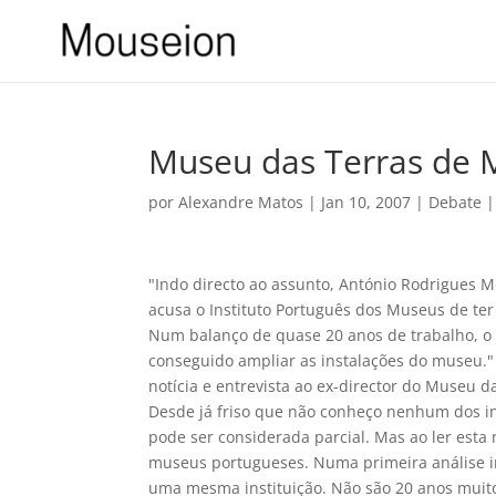
Museu das Terras de 
por
Alexandre Matos
|
Jan 10, 2007
|
Debate
"Indo directo ao assunto, António Rodrigues 
acusa o Instituto Português dos Museus de te
Num balanço de quase 20 anos de trabalho, o
conseguido ampliar as instalações do museu."
notícia e entrevista ao ex-director do Museu d
Desde já friso que não conheço nenhum dos in
pode ser considerada parcial. Mas ao ler esta 
museus portugueses. Numa primeira análise i
uma mesma instituição. Não são 20 anos muit