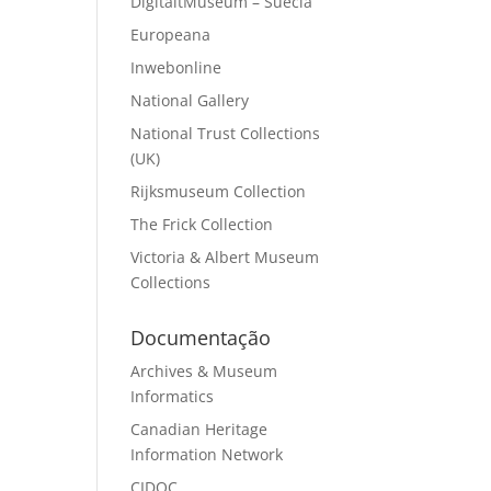
DigitaltMuseum – Suécia
Europeana
Inwebonline
National Gallery
National Trust Collections
(UK)
Rijksmuseum Collection
The Frick Collection
Victoria & Albert Museum
Collections
Documentação
Archives & Museum
Informatics
Canadian Heritage
Information Network
CIDOC