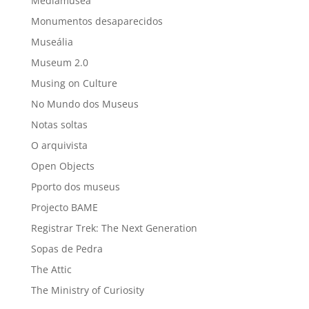
Mediamusea
Monumentos desaparecidos
Museália
Museum 2.0
Musing on Culture
No Mundo dos Museus
Notas soltas
O arquivista
Open Objects
Pporto dos museus
Projecto BAME
Registrar Trek: The Next Generation
Sopas de Pedra
The Attic
The Ministry of Curiosity