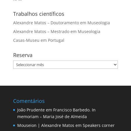
Trabalhos científicos
Alexandre Matos – Doutoramento em Museologia
Alexandre Matos – Mestrado em Museologia
Casas-Museu em Portugal
Reserva
Reserva
Comentários
João Prudente
em
Francisco Barbedo. In
memoriam – Maria José de Almeida
Mouseion | Alexandre Matos
em
Speakers corner