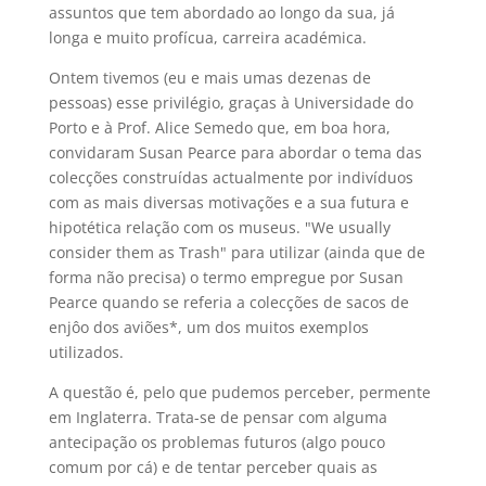
assuntos que tem abordado ao longo da sua, já
longa e muito profícua, carreira académica.
Ontem tivemos (eu e mais umas dezenas de
pessoas) esse privilégio, graças à Universidade do
Porto e à Prof. Alice Semedo que, em boa hora,
convidaram Susan Pearce para abordar o tema das
colecções construídas actualmente por indivíduos
com as mais diversas motivações e a sua futura e
hipotética relação com os museus. "We usually
consider them as Trash" para utilizar (ainda que de
forma não precisa) o termo empregue por Susan
Pearce quando se referia a colecções de sacos de
enjôo dos aviões*, um dos muitos exemplos
utilizados.
A questão é, pelo que pudemos perceber, permente
em Inglaterra. Trata-se de pensar com alguma
antecipação os problemas futuros (algo pouco
comum por cá) e de tentar perceber quais as