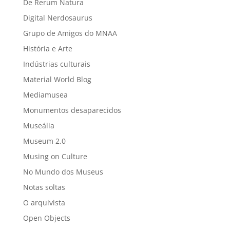
De Rerum Natura
Digital Nerdosaurus
Grupo de Amigos do MNAA
História e Arte
Indústrias culturais
Material World Blog
Mediamusea
Monumentos desaparecidos
Museália
Museum 2.0
Musing on Culture
No Mundo dos Museus
Notas soltas
O arquivista
Open Objects