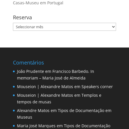
Casas-Museu em Portugal
Reserva
Reserva
Comentários
João Prudente
em
Francisco Barbedo. In
memoriam – Maria José de Almeida
Mouseion | Alexandre Matos
em
Speakers corner
Mouseion | Alexandre Matos
em
Templos e
tempos de musas
Alexandre Matos
em
Tipos de Documentação em
Museus
Maria José Marques
em
Tipos de Documentação