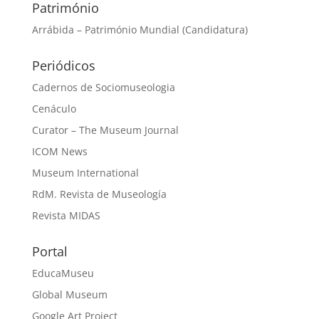
Património
Arrábida – Património Mundial (Candidatura)
Periódicos
Cadernos de Sociomuseologia
Cenáculo
Curator – The Museum Journal
ICOM News
Museum International
RdM. Revista de Museología
Revista MIDAS
Portal
EducaMuseu
Global Museum
Google Art Project