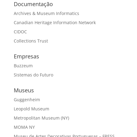
Documentação
Archives & Museum Informatics
Canadian Heritage Information Network
CIDOC
Collections Trust
Empresas
Buzzeum
Sistemas do Futuro
Museus
Guggenheim
Leopold Museum
Metropolitan Museum (NY)
MOMA NY
Museu de Artes Decorativas Portuguesas – FRESS