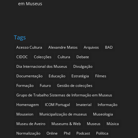
em Museus
Tags
Acesso Cultura
Alexandre Matos
Arquivos
BAD
CIDOC
Colecções
Cultura
Debate
Dia Internacional dos Museus
Divulgação
Documentação
Educação
Estratégia
Filmes
Formação
Futuro
Gestão de colecções
Grupo de Trabalho Sistemas de Informação em Museus
Homenagem
ICOM Portugal
Imaterial
Informação
Mouseion
Municipalização de museus
Museologia
Museu de Aveiro
Museums & Web
Museus
Música
Normalização
Online
Phd
Podcast
Política