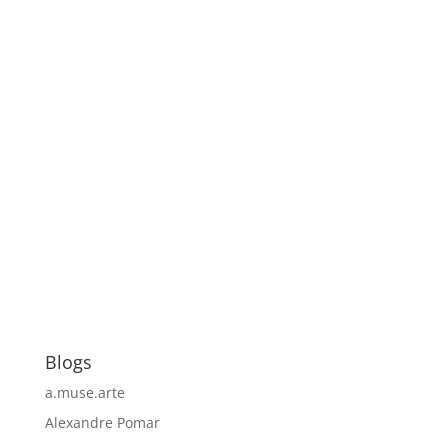
Blogs
a.muse.arte
Alexandre Pomar