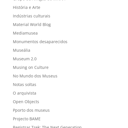
História e Arte
Indústrias culturais
Material World Blog
Mediamusea
Monumentos desaparecidos
Museália
Museum 2.0
Musing on Culture
No Mundo dos Museus
Notas soltas
O arquivista
Open Objects
Pporto dos museus
Projecto BAME
Registrar Trek: The Next Generation