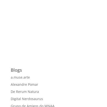
Blogs
a.muse.arte
Alexandre Pomar
De Rerum Natura
Digital Nerdosaurus
Grupo de Amigos do MNAA