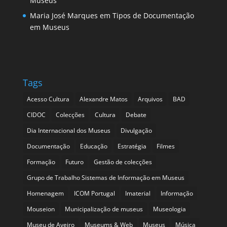
Museus
Maria José Marques
em
Tipos de Documentação
em Museus
Tags
Acesso Cultura
Alexandre Matos
Arquivos
BAD
CIDOC
Colecções
Cultura
Debate
Dia Internacional dos Museus
Divulgação
Documentação
Educação
Estratégia
Filmes
Formação
Futuro
Gestão de colecções
Grupo de Trabalho Sistemas de Informação em Museus
Homenagem
ICOM Portugal
Imaterial
Informação
Mouseion
Municipalização de museus
Museologia
Museu de Aveiro
Museums & Web
Museus
Música