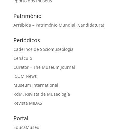
Pporto dos museus
Património
Arrábida – Património Mundial (Candidatura)
Periódicos
Cadernos de Sociomuseologia
Cenáculo
Curator – The Museum Journal
ICOM News
Museum International
RdM. Revista de Museología
Revista MIDAS
Portal
EducaMuseu