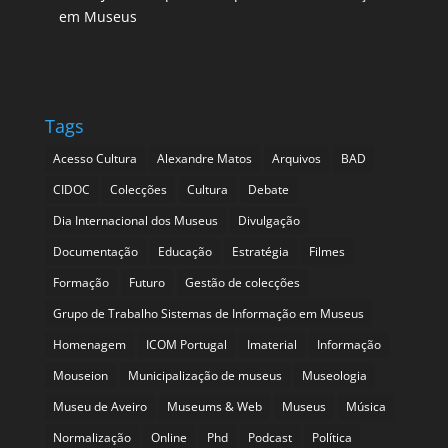
em Museus
Tags
Acesso Cultura
Alexandre Matos
Arquivos
BAD
CIDOC
Colecções
Cultura
Debate
Dia Internacional dos Museus
Divulgação
Documentação
Educação
Estratégia
Filmes
Formação
Futuro
Gestão de colecções
Grupo de Trabalho Sistemas de Informação em Museus
Homenagem
ICOM Portugal
Imaterial
Informação
Mouseion
Municipalização de museus
Museologia
Museu de Aveiro
Museums & Web
Museus
Música
Normalização
Online
Phd
Podcast
Política