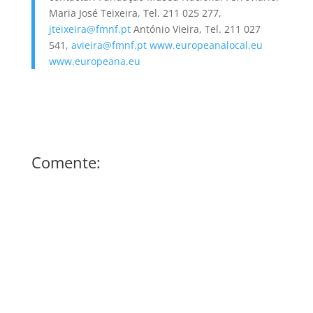
Maria José Teixeira, Tel. 211 025 277,
jteixeira@fmnf.pt
António Vieira, Tel. 211 027
541,
avieira@fmnf.pt
www.europeanalocal.eu
www.europeana.eu
Comente: