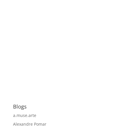
Blogs
a.muse.arte
Alexandre Pomar