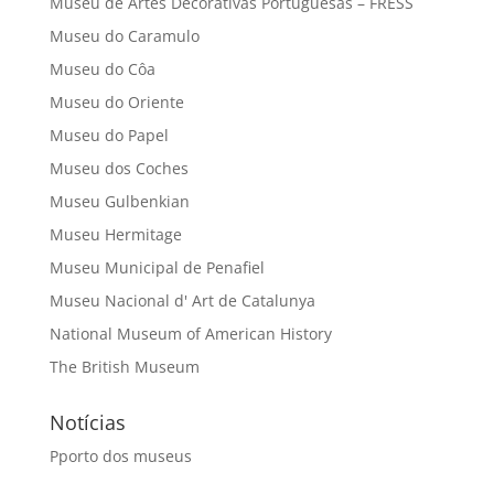
Museu de Artes Decorativas Portuguesas – FRESS
Museu do Caramulo
Museu do Côa
Museu do Oriente
Museu do Papel
Museu dos Coches
Museu Gulbenkian
Museu Hermitage
Museu Municipal de Penafiel
Museu Nacional d' Art de Catalunya
National Museum of American History
The British Museum
Notícias
Pporto dos museus