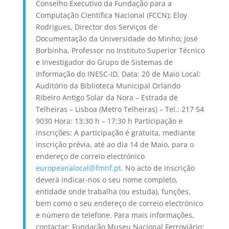
Conselho Executivo da Fundação para a
Computação Científica Nacional (FCCN); Eloy
Rodrigues, Director dos Serviços de
Documentação da Universidade do Minho; José
Borbinha, Professor no Instituto Superior Técnico
e Investigador do Grupo de Sistemas de
Informação do INESC-ID. Data: 20 de Maio Local:
Auditório da Biblioteca Municipal Orlando
Ribeiro Antigo Solar da Nora – Estrada de
Telheiras – Lisboa (Metro Telheiras) – Tel.: 217 54
9030 Hora: 13:30 h – 17:30 h Participação e
inscrições: A participação é gratuita, mediante
inscrição prévia, até ao dia 14 de Maio, para o
endereço de correio electrónico
europeanalocal@fmnf.pt
. No acto de inscrição
deverá indicar-nos o seu nome completo,
entidade onde trabalha (ou estuda), funções,
bem como o seu endereço de correio electrónico
e número de telefone. Para mais informações,
contactar: Fundação Museu Nacional Ferroviário: