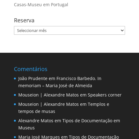
Casas-Museu em Portugal
Reserva
Reserva
Comentários
João Prudente
em
Francisco Barbedo. In
memoriam – Maria José de Almeida
Mouseion | Alexandre Matos
em
Speakers corner
Mouseion | Alexandre Matos
em
Templos e
tempos de musas
Alexandre Matos
em
Tipos de Documentação em
Museus
Maria José Marques
em
Tipos de Documentação