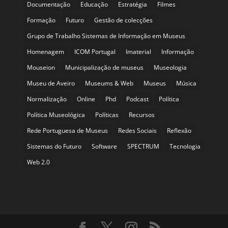
Documentação
Educação
Estratégia
Filmes
Formação
Futuro
Gestão de colecções
Grupo de Trabalho Sistemas de Informação em Museus
Homenagem
ICOM Portugal
Imaterial
Informação
Mouseion
Municipalização de museus
Museologia
Museu de Aveiro
Museums & Web
Museus
Música
Normalização
Online
Phd
Podcast
Política
Política Museológica
Políticas
Recursos
Rede Portuguesa de Museus
Redes Sociais
Reflexão
Sistemas do Futuro
Software
SPECTRUM
Tecnologia
Web 2.0