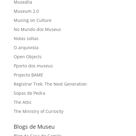
Museália
Museum 2.0
Musing on Culture
No Mundo dos Museus
Notas soltas
O arquivista
Open Objects
Pporto dos museus
Projecto BAME
Registrar Trek: The Next Generation
Sopas de Pedra
The Attic
The Ministry of Curiosity
Blogs de Museu
Blog da Casa de Camilo