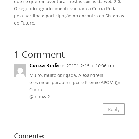
que se querem aventurar nestas coisas da web 2.0.
O segundo agradecimento vai para a Conxa Rodá
pela partilha e participação no encontro da Sistemas
do Futuro.
1 Comment
Conxa Rodà
on 2010/12/16 at 10:06 pm
Muito, muito obrigada, Alexandre!!!!
e os meus parabéns por o Premio APOM:))))
Conxa
@innova2
Reply
Comente: