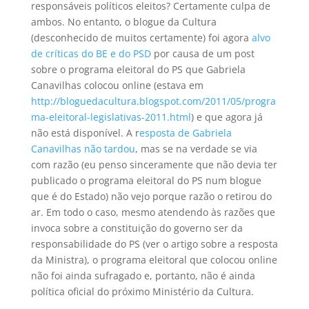
responsáveis políticos eleitos? Certamente culpa de
ambos. No entanto, o blogue da Cultura
(desconhecido de muitos certamente) foi agora
alvo
de críticas do BE e do PSD
por causa de um post
sobre o programa eleitoral do PS que Gabriela
Canavilhas colocou online (estava em
http://bloguedacultura.blogspot.com/2011/05/progra
ma-eleitoral-legislativas-2011.html
) e que agora já
não está disponível. A r
esposta de Gabriela
Canavilhas não tardou
, mas se na verdade se via
com razão (eu penso sinceramente que não devia ter
publicado o programa eleitoral do PS num blogue
que é do Estado) não vejo porque razão o retirou do
ar. Em todo o caso, mesmo atendendo às razões que
invoca sobre a constituição do governo ser da
responsabilidade do PS (ver o artigo sobre a resposta
da Ministra), o programa eleitoral que colocou online
não foi ainda sufragado e, portanto, não é ainda
política oficial do próximo Ministério da Cultura.