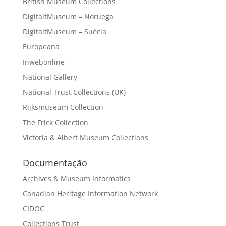
British Museum Collections
DigitaltMuseum – Noruega
DigitaltMuseum – Suécia
Europeana
Inwebonline
National Gallery
National Trust Collections (UK)
Rijksmuseum Collection
The Frick Collection
Victoria & Albert Museum Collections
Documentação
Archives & Museum Informatics
Canadian Heritage Information Network
CIDOC
Collections Trust