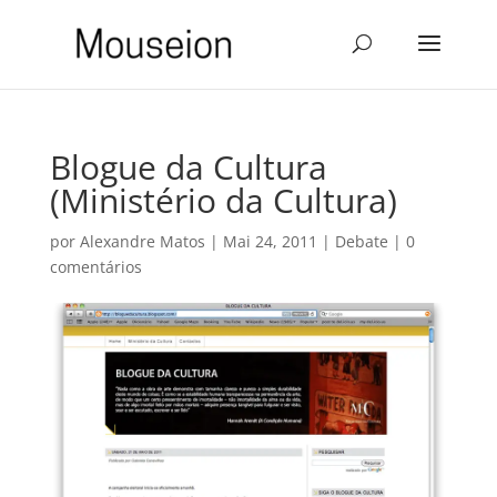
Blogue da Cultura
(Ministério da Cultura)
por
Alexandre Matos
|
Mai 24, 2011
|
Debate
|
0
comentários