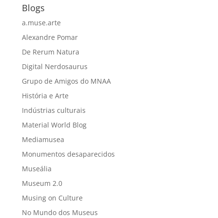
Blogs
a.muse.arte
Alexandre Pomar
De Rerum Natura
Digital Nerdosaurus
Grupo de Amigos do MNAA
História e Arte
Indústrias culturais
Material World Blog
Mediamusea
Monumentos desaparecidos
Museália
Museum 2.0
Musing on Culture
No Mundo dos Museus