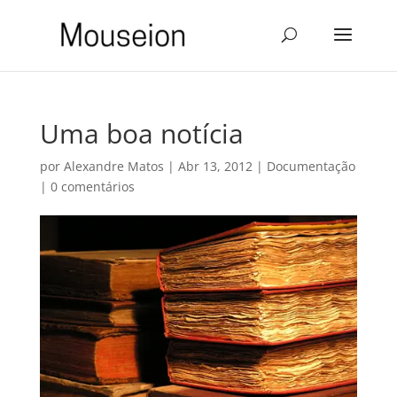
Uma boa notícia
por
Alexandre Matos
|
Abr 13, 2012
|
Documentação
|
0 comentários