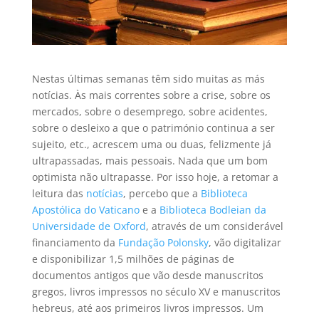
Nestas últimas semanas têm sido muitas as más
notícias. Às mais correntes sobre a crise, sobre os
mercados, sobre o desemprego, sobre acidentes,
sobre o desleixo a que o património continua a ser
sujeito, etc., acrescem uma ou duas, felizmente já
ultrapassadas, mais pessoais. Nada que um bom
optimista não ultrapasse. Por isso hoje, a retomar a
leitura das
notícias
, percebo que a
Biblioteca
Apostólica do Vaticano
e a
Biblioteca Bodleian da
Universidade de Oxford
, através de um considerável
financiamento da
Fundação Polonsky
, vão digitalizar
e disponibilizar 1,5 milhões de páginas de
documentos antigos que vão desde manuscritos
gregos, livros impressos no século XV e manuscritos
hebreus, até aos primeiros livros impressos. Um