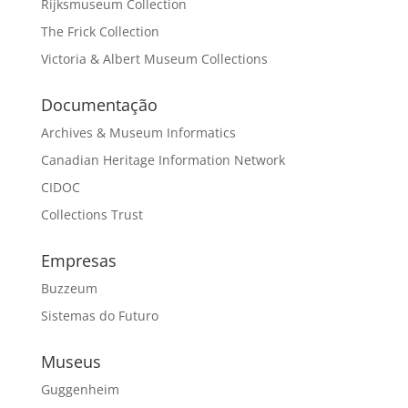
Rijksmuseum Collection
The Frick Collection
Victoria & Albert Museum Collections
Documentação
Archives & Museum Informatics
Canadian Heritage Information Network
CIDOC
Collections Trust
Empresas
Buzzeum
Sistemas do Futuro
Museus
Guggenheim