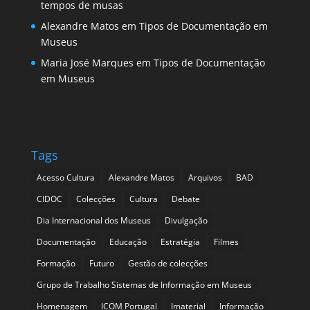
tempos de musas
Alexandre Matos
em
Tipos de Documentação em
Museus
Maria José Marques
em
Tipos de Documentação
em Museus
Tags
Acesso Cultura
Alexandre Matos
Arquivos
BAD
CIDOC
Colecções
Cultura
Debate
Dia Internacional dos Museus
Divulgação
Documentação
Educação
Estratégia
Filmes
Formação
Futuro
Gestão de colecções
Grupo de Trabalho Sistemas de Informação em Museus
Homenagem
ICOM Portugal
Imaterial
Informação