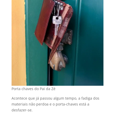
Porta chaves do Pai da Zé
Acontece que já passou algum tempo, a fadiga dos
materiais não perdoa e o porta-chaves está a
desfazer-se.