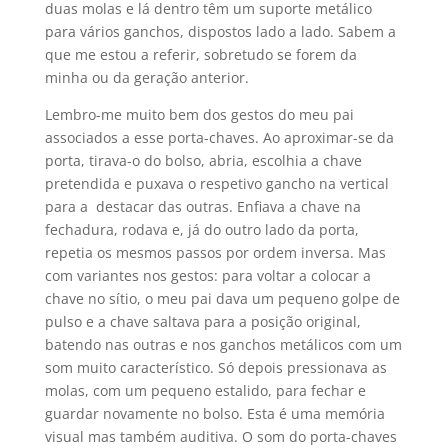
duas molas e lá dentro têm um suporte metálico
para vários ganchos, dispostos lado a lado. Sabem a
que me estou a referir, sobretudo se forem da
minha ou da geração anterior.
Lembro-me muito bem dos gestos do meu pai
associados a esse porta-chaves. Ao aproximar-se da
porta, tirava-o do bolso, abria, escolhia a chave
pretendida e puxava o respetivo gancho na vertical
para a destacar das outras. Enfiava a chave na
fechadura, rodava e, já do outro lado da porta,
repetia os mesmos passos por ordem inversa. Mas
com variantes nos gestos: para voltar a colocar a
chave no sítio, o meu pai dava um pequeno golpe de
pulso e a chave saltava para a posição original,
batendo nas outras e nos ganchos metálicos com um
som muito característico. Só depois pressionava as
molas, com um pequeno estalido, para fechar e
guardar novamente no bolso. Esta é uma memória
visual mas também auditiva. O som do porta-chaves