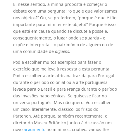
E, nesse sentido, a minha proposta é começar o
debate com uma pergunta: “o que é que valorizamos
nos objetos?” Ou, se preferirem, “porque é que é tão
importante para mim ter este objeto?” Porque é isso
que está em causa quando se discute a posse e,
consequentemente, o lugar onde se guarda - e
expõe e interpreta – o património de alguém ou de
uma comunidade de
alguéns
.
Podia escolher muitos exemplos para fazer o
exercício que me leva à resposta a esta pergunta.
Podia escolher a arte africana trazida para Portugal
durante o período colonial ou a arte portuguesa
levada para o Brasil e para França durante o período
das invasões napoleónicas. Se quisesse ficar no
universo português. Mas não quero. Vou escolher
um caso, literalmente, clássico: os frisos do
Pártenon. Até porque, também recentemente, o
diretor do Museu Britânico juntou à discussão um
novo
argumento
no mínimo… criativo, vamos-lhe