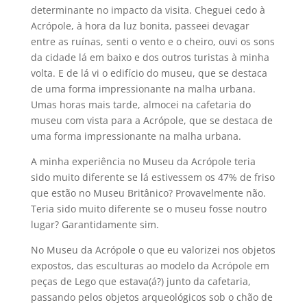
determinante no impacto da visita. Cheguei cedo à
Acrópole, à hora da luz bonita, passeei devagar
entre as ruínas, senti o vento e o cheiro, ouvi os sons
da cidade lá em baixo e dos outros turistas à minha
volta. E de lá vi o edifício do museu, que se destaca
de uma forma impressionante na malha urbana.
Umas horas mais tarde, almocei na cafetaria do
museu com vista para a Acrópole, que se destaca de
uma forma impressionante na malha urbana.
A minha experiência no Museu da Acrópole teria
sido muito diferente se lá estivessem os 47% de friso
que estão no Museu Britânico? Provavelmente não.
Teria sido muito diferente se o museu fosse noutro
lugar? Garantidamente sim.
No Museu da Acrópole o que eu valorizei nos objetos
expostos, das esculturas ao modelo da Acrópole em
peças de Lego que estava(á?) junto da cafetaria,
passando pelos objetos arqueológicos sob o chão de