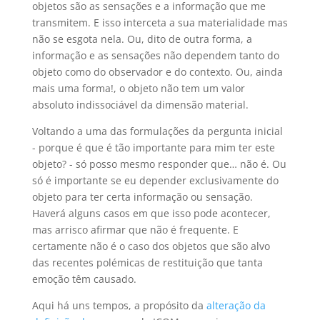
objetos são as sensações e a informação que me
transmitem. E isso interceta a sua materialidade mas
não se esgota nela. Ou, dito de outra forma, a
informação e as sensações não dependem tanto do
objeto como do observador e do contexto. Ou, ainda
mais uma forma!, o objeto não tem um valor
absoluto indissociável da dimensão material.
Voltando a uma das formulações da pergunta inicial
- porque é que é tão importante para mim ter este
objeto? - só posso mesmo responder que… não é. Ou
só é importante se eu depender exclusivamente do
objeto para ter certa informação ou sensação.
Haverá alguns casos em que isso pode acontecer,
mas arrisco afirmar que não é frequente. E
certamente não é o caso dos objetos que são alvo
das recentes polémicas de restituição que tanta
emoção têm causado.
Aqui há uns tempos, a propósito da
alteração da