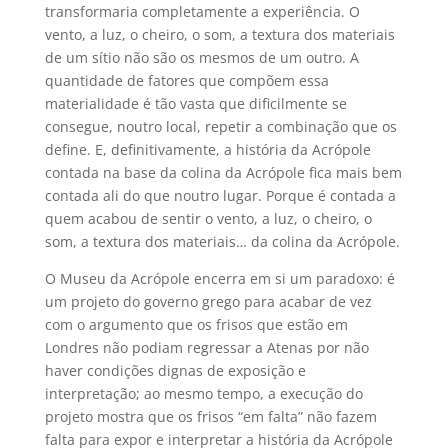
transformaria completamente a experiência. O
vento, a luz, o cheiro, o som, a textura dos materiais
de um sítio não são os mesmos de um outro. A
quantidade de fatores que compõem essa
materialidade é tão vasta que dificilmente se
consegue, noutro local, repetir a combinação que os
define. E, definitivamente, a história da Acrópole
contada na base da colina da Acrópole fica mais bem
contada ali do que noutro lugar. Porque é contada a
quem acabou de sentir o vento, a luz, o cheiro, o
som, a textura dos materiais… da colina da Acrópole.
O Museu da Acrópole encerra em si um paradoxo: é
um projeto do governo grego para acabar de vez
com o argumento que os frisos que estão em
Londres não podiam regressar a Atenas por não
haver condições dignas de exposição e
interpretação; ao mesmo tempo, a execução do
projeto mostra que os frisos “em falta” não fazem
falta para expor e interpretar a história da Acrópole