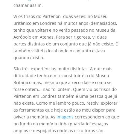
chamar assim.
Vi os frisos do Pártenon duas vezes: no Museu
Britânico em Londres há muitos anos (demasiados!,
tenho que voltar) e no verão passado no Museu da
Acrópole em Atenas. Para ser rigorosa, vi duas
partes distintas de um conjunto que já não existe. E
também visitei o local onde o conjunto estava
quando existia
.
São três experiências muito distintas. A que mais
dificuldade tenho em reconstituir é a do Museu
Britânico mas, mesmo que a recordasse como se
fosse ontem... não foi ontem. Quem viu os frisos do
Pártenon em Londres também é uma pessoa que já
não existe. Como me lembro pouco, resolvi explorar
as ferramentas que hoje estão ao meu dispor para
avivar a memória. As
imagens
correspondem ao que
no fundo da memória tinha guardado: espaços
amplos e despojados onde as esculturas são