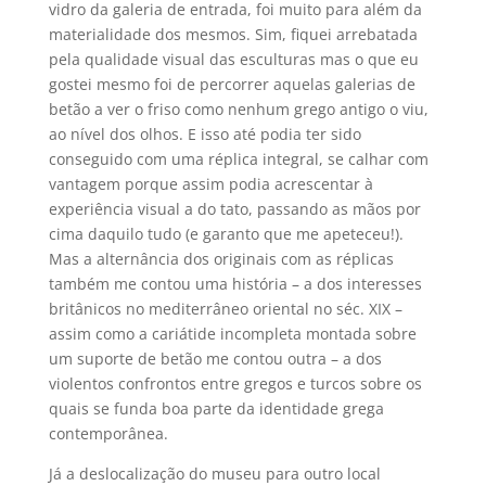
vidro da galeria de entrada, foi muito para além da
materialidade dos mesmos. Sim, fiquei arrebatada
pela qualidade visual das esculturas mas o que eu
gostei mesmo foi de percorrer aquelas galerias de
betão a ver o friso como nenhum grego antigo o viu,
ao nível dos olhos. E isso até podia ter sido
conseguido com uma réplica integral, se calhar com
vantagem porque assim podia acrescentar à
experiência visual a do tato, passando as mãos por
cima daquilo tudo (e garanto que me apeteceu!).
Mas a alternância dos originais com as réplicas
também me contou uma história – a dos interesses
britânicos no mediterrâneo oriental no séc. XIX –
assim como a cariátide incompleta montada sobre
um suporte de betão me contou outra – a dos
violentos confrontos entre gregos e turcos sobre os
quais se funda boa parte da identidade grega
contemporânea.
Já a deslocalização do museu para outro local