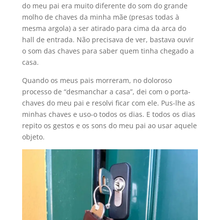
do meu pai era muito diferente do som do grande
molho de chaves da minha mãe (presas todas à
mesma argola) a ser atirado para cima da arca do
hall de entrada. Não precisava de ver, bastava ouvir
o som das chaves para saber quem tinha chegado a
casa.
Quando os meus pais morreram, no doloroso
processo de “desmanchar a casa”, dei com o porta-
chaves do meu pai e resolvi ficar com ele. Pus-lhe as
minhas chaves e uso-o todos os dias. E todos os dias
repito os gestos e os sons do meu pai ao usar aquele
objeto.