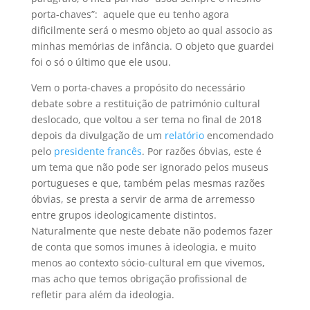
porta-chaves”: aquele que eu tenho agora
dificilmente será o mesmo objeto ao qual associo as
minhas memórias de infância. O objeto que guardei
foi o só o último que ele usou.
Vem o porta-chaves a propósito do necessário
debate sobre a restituição de património cultural
deslocado, que voltou a ser tema no final de 2018
depois da divulgação de um
relatório
encomendado
pelo
presidente francês
. Por razões óbvias, este é
um tema que não pode ser ignorado pelos museus
portugueses e que, também pelas mesmas razões
óbvias, se presta a servir de arma de arremesso
entre grupos ideologicamente distintos.
Naturalmente que neste debate não podemos fazer
de conta que somos imunes à ideologia, e muito
menos ao contexto sócio-cultural em que vivemos,
mas acho que temos obrigação profissional de
refletir para além da ideologia.