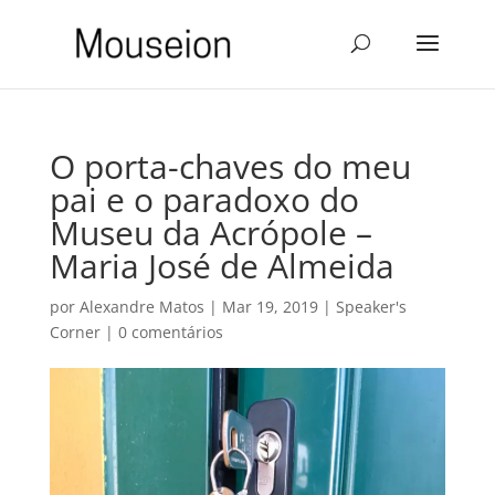
O porta-chaves do meu
pai e o paradoxo do
Museu da Acrópole –
Maria José de Almeida
por
Alexandre Matos
|
Mar 19, 2019
|
Speaker's
Corner
|
0 comentários