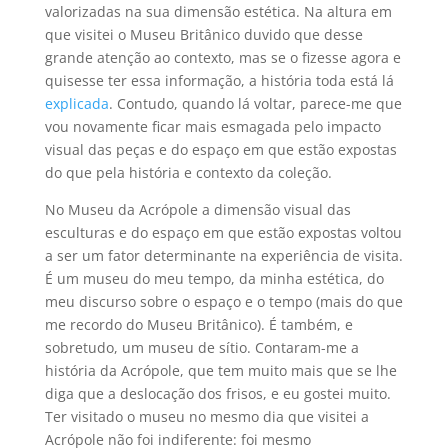
valorizadas na sua dimensão estética. Na altura em
que visitei o Museu Britânico duvido que desse
grande atenção ao contexto, mas se o fizesse agora e
quisesse ter essa informação, a história toda está lá
explicada
. Contudo, quando lá voltar, parece-me que
vou novamente ficar mais esmagada pelo impacto
visual das peças e do espaço em que estão expostas
do que pela história e contexto da coleção.
No Museu da Acrópole a dimensão visual das
esculturas e do espaço em que estão expostas voltou
a ser um fator determinante na experiência de visita.
É um museu do meu tempo, da minha estética, do
meu discurso sobre o espaço e o tempo (mais do que
me recordo do Museu Britânico). É também, e
sobretudo, um museu de sítio. Contaram-me a
história da Acrópole, que tem muito mais que se lhe
diga que a deslocação dos frisos, e eu gostei muito.
Ter visitado o museu no mesmo dia que visitei a
Acrópole não foi indiferente: foi mesmo