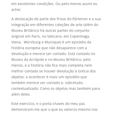
em excelentes condições. Ou pelo menos assim eu
achei.
A deslocação de parte dos frisos do Pártenon e a sua
integração em diferentes coleções de arte (além do
Museu Britânico há outras partes do conjunto
original em Paris, no Vaticano, em Copenhaga,
Viena, Würzburg e Munique) é um episódio da
história europeia que não desaparece com a
devolução e merece ser contado. Está contado no
Museu da Acrópole e no Museu Britânico, pelo
menos, e a história não fica mais completa nem
melhor contada se houver devolução à Grécia dos
objetos: a acontecer é mais um episódio que
também merece ser contado e, sobretudo,
contextualizado. Como os objetos mas também para
além deles.
Este exercício, e o porta-chaves do meu pai,
demonstram-me que o que eu valorizo mesmo nos