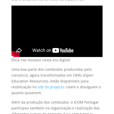
Ética nos museus nesta era digital
Uma boa parte dos conteúdos produzidos pelo
consórcio, agora transformados em OERs (Open
Education Resources), estão disponíveis para
reutilização no
site do projecto
. Usem e divulguem o
quanto quiserem.
Além da produção dos conteúdos, o ICOM Portugal
participou também na organização e realização dos
diferentes cursos do projecto. Seja com tutorias,