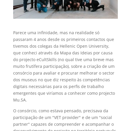
Parece uma infinidade, mas na realidade só
passaram 4 anos desde os primeiros contactos que
tivemos dos colegas da Hellenic Open University,
que conheci através da Mapa das Ideias por causa
do projecto eCultSkills (no qual tive uma breve mas
muito frutífera participação), sobre a criação de um
consórcio para avaliar e procurar melhorar o sector
dos museus no que diz respeito às competências
digitais necessárias para os perfis de trabalho
emergentes que viríamos a conhecer como projecto
Mu.SA.
O consórcio, como estava pensado, precisava da
participação de um "VET provider" e de um "social
partner" capazes de compreender e acompanhar o
desenvolvimento do projecto no território português.