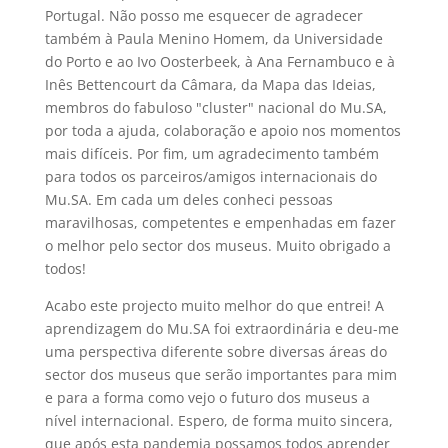
Portugal. Não posso me esquecer de agradecer
também à Paula Menino Homem, da Universidade
do Porto e ao Ivo Oosterbeek, à Ana Fernambuco e à
Inês Bettencourt da Câmara, da Mapa das Ideias,
membros do fabuloso "cluster" nacional do Mu.SA,
por toda a ajuda, colaboração e apoio nos momentos
mais difíceis. Por fim, um agradecimento também
para todos os parceiros/amigos internacionais do
Mu.SA. Em cada um deles conheci pessoas
maravilhosas, competentes e empenhadas em fazer
o melhor pelo sector dos museus. Muito obrigado a
todos!
Acabo este projecto muito melhor do que entrei! A
aprendizagem do Mu.SA foi extraordinária e deu-me
uma perspectiva diferente sobre diversas áreas do
sector dos museus que serão importantes para mim
e para a forma como vejo o futuro dos museus a
nível internacional. Espero, de forma muito sincera,
que após esta pandemia possamos todos aprender