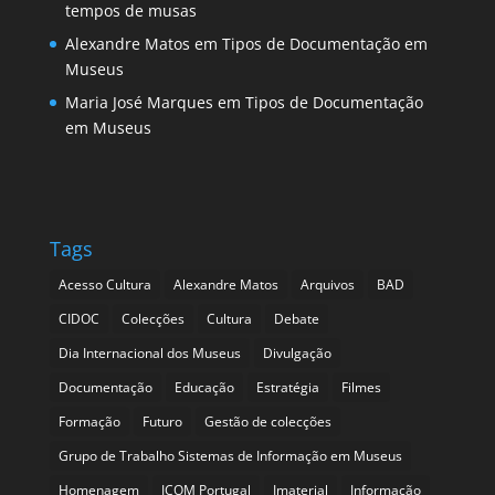
tempos de musas
Alexandre Matos
em
Tipos de Documentação em
Museus
Maria José Marques
em
Tipos de Documentação
em Museus
Tags
Acesso Cultura
Alexandre Matos
Arquivos
BAD
CIDOC
Colecções
Cultura
Debate
Dia Internacional dos Museus
Divulgação
Documentação
Educação
Estratégia
Filmes
Formação
Futuro
Gestão de colecções
Grupo de Trabalho Sistemas de Informação em Museus
Homenagem
ICOM Portugal
Imaterial
Informação