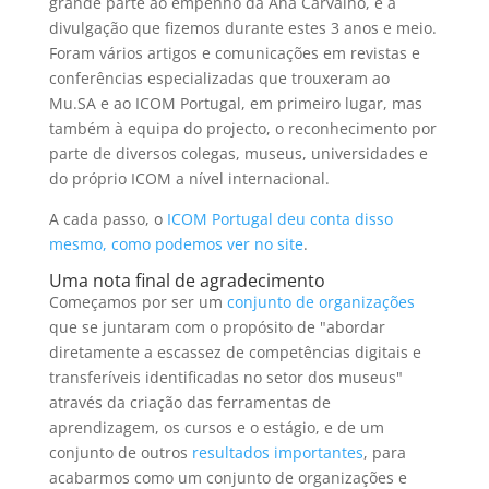
grande parte ao empenho da Ana Carvalho, é a
divulgação que fizemos durante estes 3 anos e meio.
Foram vários artigos e comunicações em revistas e
conferências especializadas que trouxeram ao
Mu.SA e ao ICOM Portugal, em primeiro lugar, mas
também à equipa do projecto, o reconhecimento por
parte de diversos colegas, museus, universidades e
do próprio ICOM a nível internacional.
A cada passo, o
ICOM Portugal deu conta disso
mesmo, como podemos ver no site
.
Uma nota final de agradecimento
Começamos por ser um
conjunto de organizações
que se juntaram com o propósito de "abordar
diretamente a escassez de competências digitais e
transferíveis identificadas no setor dos museus"
através da criação das ferramentas de
aprendizagem, os cursos e o estágio, e de um
conjunto de outros
resultados importantes
, para
acabarmos como um conjunto de organizações e