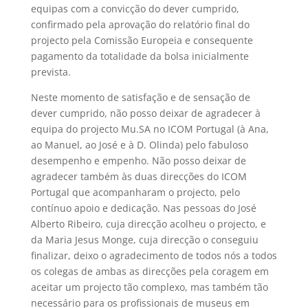
equipas com a convicção do dever cumprido,
confirmado pela aprovação do relatório final do
projecto pela Comissão Europeia e consequente
pagamento da totalidade da bolsa inicialmente
prevista.
Neste momento de satisfação e de sensação de
dever cumprido, não posso deixar de agradecer à
equipa do projecto Mu.SA no ICOM Portugal (à Ana,
ao Manuel, ao José e à D. Olinda) pelo fabuloso
desempenho e empenho. Não posso deixar de
agradecer também às duas direcções do ICOM
Portugal que acompanharam o projecto, pelo
contínuo apoio e dedicação. Nas pessoas do José
Alberto Ribeiro, cuja direcção acolheu o projecto, e
da Maria Jesus Monge, cuja direcção o conseguiu
finalizar, deixo o agradecimento de todos nós a todos
os colegas de ambas as direcções pela coragem em
aceitar um projecto tão complexo, mas também tão
necessário para os profissionais de museus em