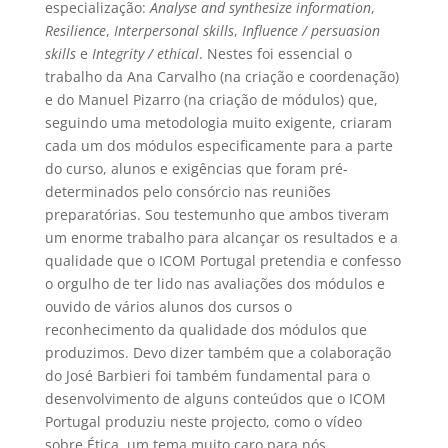
especialização:
Analyse and synthesize information
,
Resilience
,
Interpersonal skills
,
Influence / persuasion
skills
e
Integrity / ethical
. Nestes foi essencial o
trabalho da Ana Carvalho (na criação e coordenação)
e do Manuel Pizarro (na criação de módulos) que,
seguindo uma metodologia muito exigente, criaram
cada um dos módulos especificamente para a parte
do curso, alunos e exigências que foram pré-
determinados pelo consórcio nas reuniões
preparatórias. Sou testemunho que ambos tiveram
um enorme trabalho para alcançar os resultados e a
qualidade que o ICOM Portugal pretendia e confesso
o orgulho de ter lido nas avaliações dos módulos e
ouvido de vários alunos dos cursos o
reconhecimento da qualidade dos módulos que
produzimos. Devo dizer também que a colaboração
do José Barbieri foi também fundamental para o
desenvolvimento de alguns conteúdos que o ICOM
Portugal produziu neste projecto, como o vídeo
sobre Ética, um tema muito caro para nós.