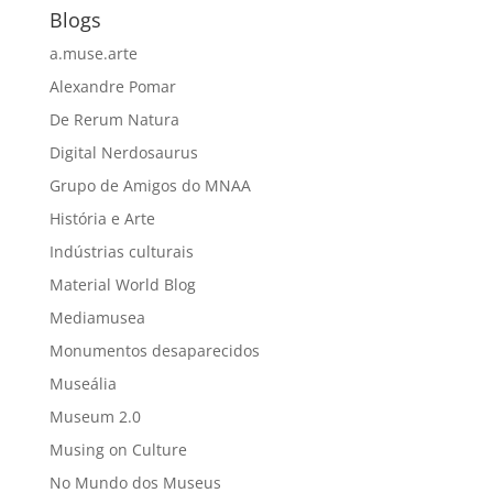
Blogs
a.muse.arte
Alexandre Pomar
De Rerum Natura
Digital Nerdosaurus
Grupo de Amigos do MNAA
História e Arte
Indústrias culturais
Material World Blog
Mediamusea
Monumentos desaparecidos
Museália
Museum 2.0
Musing on Culture
No Mundo dos Museus