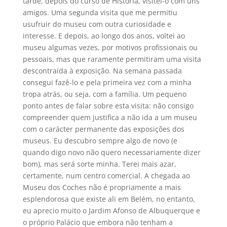
tarde, depois do curso de História, visitei-o com uns
amigos. Uma segunda visita que me permitiu
usufruir do museu com outra curiosidade e
interesse. E depois, ao longo dos anos, voltei ao
museu algumas vezes, por motivos profissionais ou
pessoais, mas que raramente permitiram uma visita
descontraída à exposição. Na semana passada
consegui fazê-lo e pela primeira vez com a minha
tropa atrás, ou seja, com a família. Um pequeno
ponto antes de falar sobre esta visita: não consigo
compreender quem justifica a não ida a um museu
com o carácter permanente das exposições dos
museus. Eu descubro sempre algo de novo (e
quando digo novo não quero necessariamente dizer
bom), mas será sorte minha. Terei mais azar,
certamente, num centro comercial. A chegada ao
Museu dos Coches não é propriamente a mais
esplendorosa que existe ali em Belém, no entanto,
eu aprecio muito o Jardim Afonso de Albuquerque e
o próprio Palácio que embora não tenham a