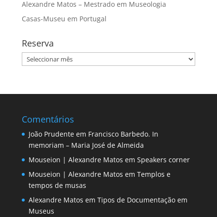
Alexandre Matos – Mestrado em Museologia
Casas-Museu em Portugal
Reserva
Reserva
Comentários
João Prudente
em
Francisco Barbedo. In
memoriam – Maria José de Almeida
Mouseion | Alexandre Matos
em
Speakers corner
Mouseion | Alexandre Matos
em
Templos e
tempos de musas
Alexandre Matos
em
Tipos de Documentação em
Museus