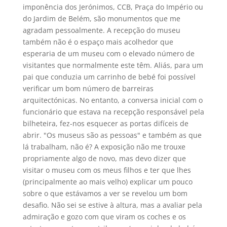
imponência dos Jerónimos, CCB, Praça do Império ou
do Jardim de Belém, são monumentos que me
agradam pessoalmente. A recepção do museu
também não é o espaço mais acolhedor que
esperaria de um museu com o elevado número de
visitantes que normalmente este têm. Aliás, para um
pai que conduzia um carrinho de bebé foi possível
verificar um bom número de barreiras
arquitectónicas. No entanto, a conversa inicial com o
funcionário que estava na recepção responsável pela
bilheteira, fez-nos esquecer as portas difíceis de
abrir. "Os museus são as pessoas" e também as que
lá trabalham, não é? A exposição não me trouxe
propriamente algo de novo, mas devo dizer que
visitar o museu com os meus filhos e ter que lhes
(principalmente ao mais velho) explicar um pouco
sobre o que estávamos a ver se revelou um bom
desafio. Não sei se estive à altura, mas a avaliar pela
admiração e gozo com que viram os coches e os