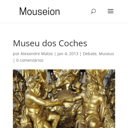
Museu dos Coches
por
Alexandre Matos
|
Jan 4, 2013
|
Debate
,
Museus
|
0 comentários