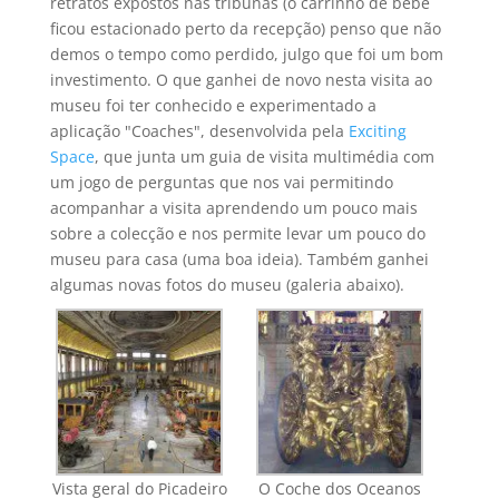
retratos expostos nas tribunas (o carrinho de bebé
ficou estacionado perto da recepção) penso que não
demos o tempo como perdido, julgo que foi um bom
investimento. O que ganhei de novo nesta visita ao
museu foi ter conhecido e experimentado a
aplicação "Coaches", desenvolvida pela
Exciting
Space
, que junta um guia de visita multimédia com
um jogo de perguntas que nos vai permitindo
acompanhar a visita aprendendo um pouco mais
sobre a colecção e nos permite levar um pouco do
museu para casa (uma boa ideia). Também ganhei
algumas novas fotos do museu (galeria abaixo).
Vista geral do Picadeiro
O Coche dos Oceanos