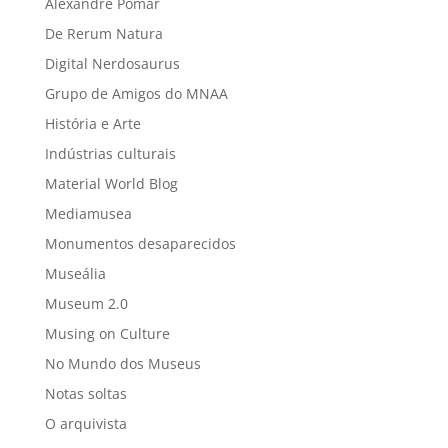
Alexandre Pomar
De Rerum Natura
Digital Nerdosaurus
Grupo de Amigos do MNAA
História e Arte
Indústrias culturais
Material World Blog
Mediamusea
Monumentos desaparecidos
Museália
Museum 2.0
Musing on Culture
No Mundo dos Museus
Notas soltas
O arquivista