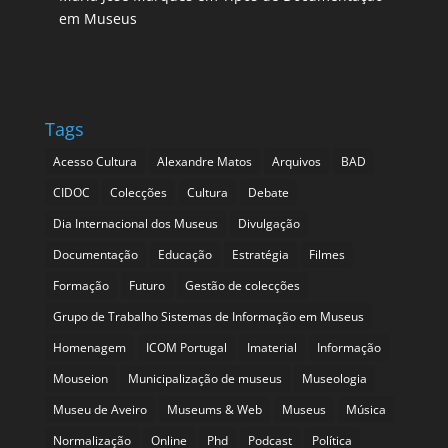
em Museus
Tags
Acesso Cultura
Alexandre Matos
Arquivos
BAD
CIDOC
Colecções
Cultura
Debate
Dia Internacional dos Museus
Divulgação
Documentação
Educação
Estratégia
Filmes
Formação
Futuro
Gestão de colecções
Grupo de Trabalho Sistemas de Informação em Museus
Homenagem
ICOM Portugal
Imaterial
Informação
Mouseion
Municipalização de museus
Museologia
Museu de Aveiro
Museums & Web
Museus
Música
Normalização
Online
Phd
Podcast
Política