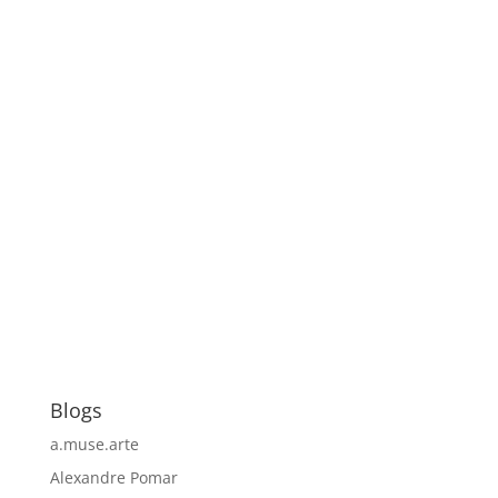
Blogs
a.muse.arte
Alexandre Pomar