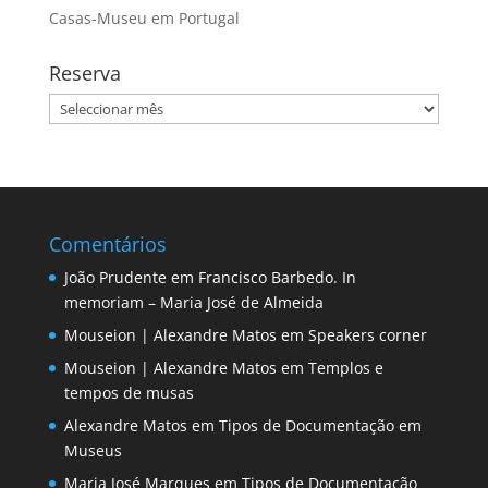
Casas-Museu em Portugal
Reserva
Reserva
Comentários
João Prudente
em
Francisco Barbedo. In
memoriam – Maria José de Almeida
Mouseion | Alexandre Matos
em
Speakers corner
Mouseion | Alexandre Matos
em
Templos e
tempos de musas
Alexandre Matos
em
Tipos de Documentação em
Museus
Maria José Marques
em
Tipos de Documentação