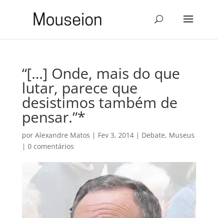
“[…] Onde, mais do que
lutar, parece que
desistimos também de
pensar.”*
por
Alexandre Matos
|
Fev 3, 2014
|
Debate
,
Museus
|
0 comentários