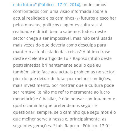
e do futuro" (Público - 17-01-2014)
, onde somos
confrontados com uma visão informada sobre a
actual realidade e os caminhos (?) futuros a escolher
pelos museus, políticos e agentes culturais. A
realidade é difícil, bem o sabemos todos, neste
sector chega a ser impossível, mas não será usada
mais vezes do que deveria como desculpa para
manter o actual estado das coisas? A última frase
deste excelente artigo de Luís Raposo (título deste
post) sintetiza brilhantemente aquilo que eu
também sinto face aos actuais problemas no sector:
pior do que deixar de lutar por melhor condições,
mais investimento, por mostrar que a Cultura pode
ser rentável (e não me refiro meramente ao lucro
monetário) e é basilar, é não pensar continuamente
qual o caminho que pretendemos seguir e
questionar, sempre, se o caminho que seguimos é o
que melhor serve a nossa e, principalmente, as
seguintes gerações. *Luís Raposo - Público. 17-01-