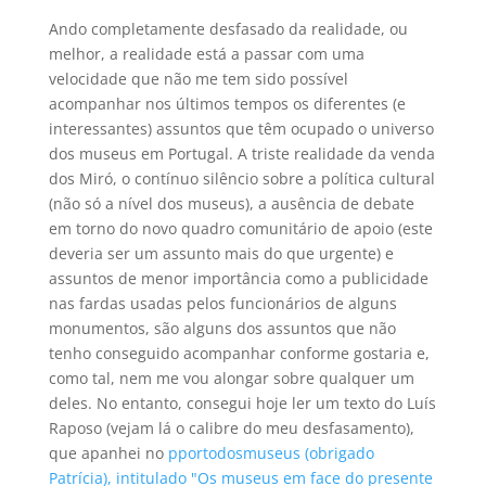
Ando completamente desfasado da realidade, ou
melhor, a realidade está a passar com uma
velocidade que não me tem sido possível
acompanhar nos últimos tempos os diferentes (e
interessantes) assuntos que têm ocupado o universo
dos museus em Portugal. A triste realidade da venda
dos Miró, o contínuo silêncio sobre a política cultural
(não só a nível dos museus), a ausência de debate
em torno do novo quadro comunitário de apoio (este
deveria ser um assunto mais do que urgente) e
assuntos de menor importância como a publicidade
nas fardas usadas pelos funcionários de alguns
monumentos, são alguns dos assuntos que não
tenho conseguido acompanhar conforme gostaria e,
como tal, nem me vou alongar sobre qualquer um
deles. No entanto, consegui hoje ler um texto do Luís
Raposo (vejam lá o calibre do meu desfasamento),
que apanhei no
pportodosmuseus (obrigado
Patrícia), intitulado "Os museus em face do presente