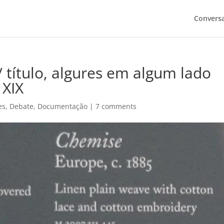
Convers
 título, algures em algum lado
 XIX
es
,
Debate
,
Documentação
|
7 comments