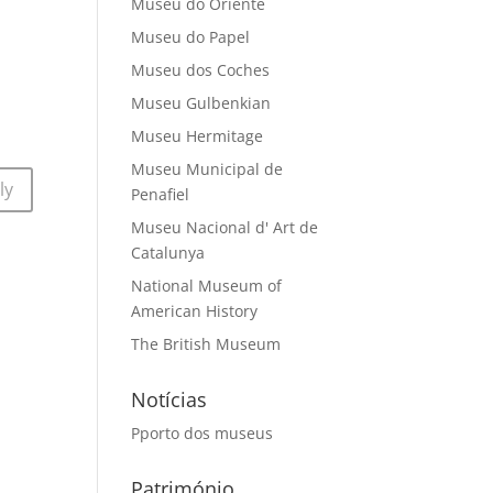
Museu do Oriente
Museu do Papel
Museu dos Coches
Museu Gulbenkian
Museu Hermitage
Museu Municipal de
ly
Penafiel
Museu Nacional d' Art de
Catalunya
National Museum of
American History
The British Museum
Notícias
Pporto dos museus
Património