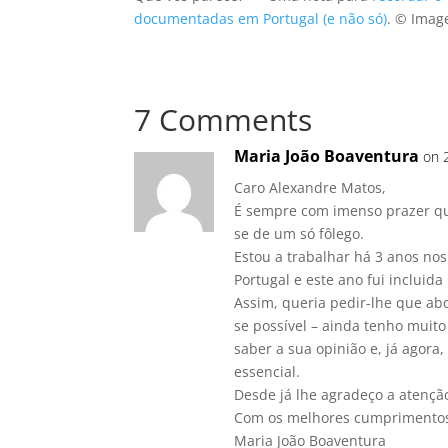
documentadas em Portugal (e não só)
. © Ima
7 Comments
Maria João Boaventura
on 
Caro Alexandre Matos,
É sempre com imenso prazer qu
se de um só fôlego.
Estou a trabalhar há 3 anos n
Portugal e este ano fui inclui
Assim, queria pedir-lhe que a
se possível – ainda tenho muito
saber a sua opinião e, já agora
essencial.
Desde já lhe agradeço a atençã
Com os melhores cumprimento
Maria João Boaventura