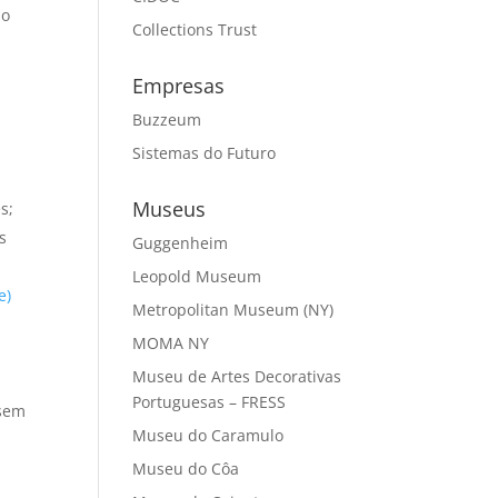
ão
Collections Trust
Empresas
Buzzeum
Sistemas do Futuro
Museus
s;
s
Guggenheim
Leopold Museum
e)
Metropolitan Museum (NY)
MOMA NY
Museu de Artes Decorativas
Portuguesas – FRESS
 sem
Museu do Caramulo
Museu do Côa