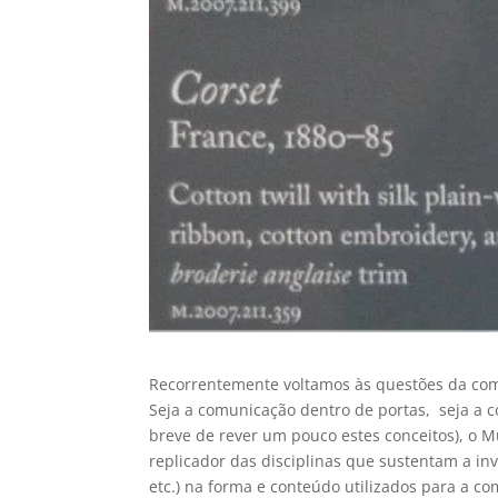
Recorrentemente voltamos às questões da com
Seja a comunicação dentro de portas, seja a c
breve de rever um pouco estes conceitos), o M
replicador das disciplinas que sustentam a inve
etc.) na forma e conteúdo utilizados para a c