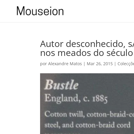
Autor desconhecido, s/
nos meados do século
por
Alexandre Matos
|
Mar 26, 2015
|
Colecçõ