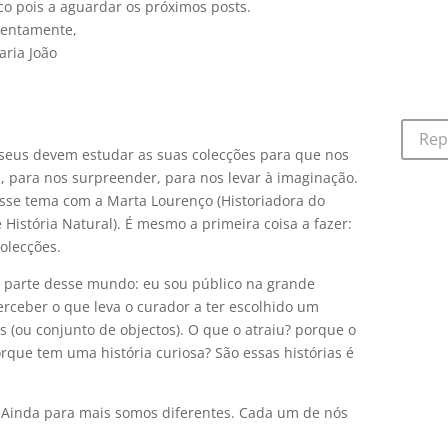
co pois a aguardar os próximos posts.
tentamente,
aria João
Rep
seus devem estudar as suas colecções para que nos
s, para nos surpreender, para nos levar à imaginação.
se tema com a Marta Lourenço (Historiadora do
História Natural). É mesmo a primeira coisa a fazer:
olecções.
o parte desse mundo: eu sou público na grande
erceber o que leva o curador a ter escolhido um
s (ou conjunto de objectos). O que o atraiu? porque o
que tem uma história curiosa? São essas histórias é
s. Ainda para mais somos diferentes. Cada um de nós