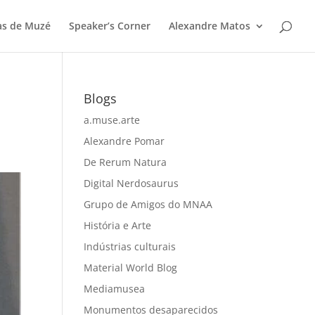
as de Muzé
Speaker’s Corner
Alexandre Matos
Blogs
a.muse.arte
Alexandre Pomar
De Rerum Natura
Digital Nerdosaurus
Grupo de Amigos do MNAA
História e Arte
Indústrias culturais
Material World Blog
Mediamusea
Monumentos desaparecidos