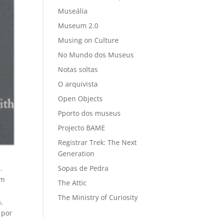
Museália
Museum 2.0
Musing on Culture
No Mundo dos Museus
Notas soltas
O arquivista
Open Objects
Pporto dos museus
Projecto BAME
Registrar Trek: The Next
Generation
Sopas de Pedra
.
em
The Attic
The Ministry of Curiosity
,
 por