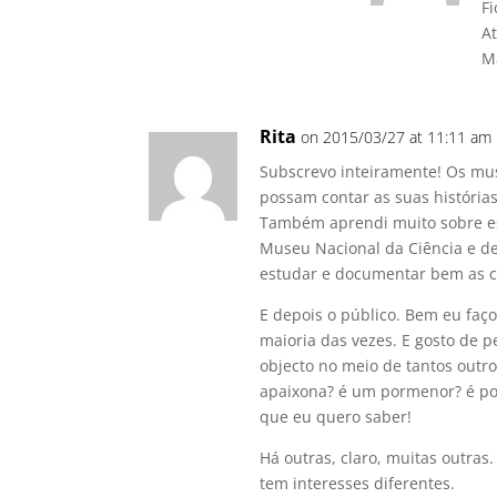
Fi
A
M
Rita
on 2015/03/27 at 11:11 am
Subscrevo inteiramente! Os mu
possam contar as suas história
Também aprendi muito sobre es
Museu Nacional da Ciência e de 
estudar e documentar bem as c
E depois o público. Bem eu faç
maioria das vezes. E gosto de p
objecto no meio de tantos outro
apaixona? é um pormenor? é por
que eu quero saber!
Há outras, claro, muitas outra
tem interesses diferentes.