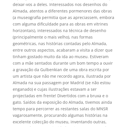
deixar-vos a deles. Interessados nos desenhos do
Almada, atentos a diferentes pormenores das obras
(a museografia permitia que as apreciassem, embora
com alguma dificuldade para as obras em vitrines
horizontais), interessados na técnica de desenho
(principalmente o mais velho), nas formas
geométricas, nas histórias contadas pelo Almada,
entre outros aspectos, acabaram a visita a dizer que
tinham gostado muito da ida ao museu. Estiveram
com a mãe sentados durante um bom tempo a ouvir
a gravação da Gulbenkian de uma obra escrita por
um artista que não me recordo agora, ilustrada por
Almada na sua passagem por Madrid (se não estou
enganado) e cujas ilustrações estavam a ser
projectadas em frente! Divertidos com a bruxa e o
gato. Saídos da exposição do Almada, tivemos ainda
tempo para percorrer as restantes salas do MNSR
vagarosamente, procurando algumas histórias na
excelente colecção do museu, inventando outras,