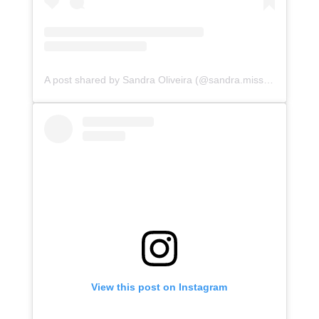
A post shared by Sandra Oliveira (@sandra.missanga)
View this post on Instagram