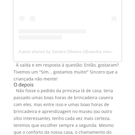
A post shared by Sandra Oliveira (@sandra.missanga)
À saída e em resposta à questão: Então, gostaram?
Tivemos um "Sim... gostamos muito!" Sincero que a
criançada não mente!
O depois
Não fosse o pedido da princesa lá de casa, teria
passado umas boas horas de brincadeira caseira
com eles, mas entre isso e umas boas horas de
brincadeira e aprendizagem no museu (ou outro
sítio interessante), tenho cada vez mais certeza,
teremos que escolher sempre a segunda. Mesmo
que o conforto da nossa casa, o chamamento do