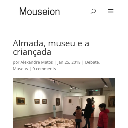
Almada, museu e a
criançada
por
Alexandre Matos
|
Jan 25, 2018
|
Debate
,
Museus
|
9 comments