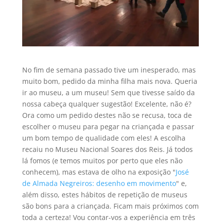
No fim de semana passado tive um inesperado, mas
muito bom, pedido da minha filha mais nova. Queria
ir ao museu, a um museu! Sem que tivesse saído da
nossa cabeça qualquer sugestão! Excelente, não é?
Ora como um pedido destes não se recusa, toca de
escolher o museu para pegar na criançada e passar
um bom tempo de qualidade com eles! A escolha
recaiu no Museu Nacional Soares dos Reis. Já todos
lá fomos (e temos muitos por perto que eles não
conhecem), mas estava de olho na exposição "
José
de Almada Negreiros: desenho em movimento
" e,
além disso, estes hábitos de repetição de museus
são bons para a criançada. Ficam mais próximos com
toda a certeza! Vou contar-vos a experiência em três