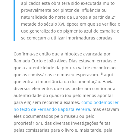
aplicados esta obra terá sido executada muito
provavelmente por pintor de influência ou
naturalidade do norte da Europa a partir da 2ª
metade do século XVI, época em que se verifica o
uso generalizado do pigmento azul de esmalte e
se começam a utilizar imprimaduras coradas
Confirma-se então que a hipotese avançada por
Ramada Curto e João Alves Dias estavam erradas e
que a autenticidade da pintura vai de encontro ao
que as comissárias e o museu esperavam. É aqui
que entra a importância da documentação. Havia
diversos elementos que nos poderiam confirmar a
autenticidade do quadro (ou pelo menos apontar
para ela) sem recorrer a exames,
como podemos ler
no texto de Fernando Baptista Pereira
, mas estavam
eles documentados pelo museu ou pelo
proprietário? E das diversas investigações feitas
pelas comissárias para o livro e, mais tarde, pela