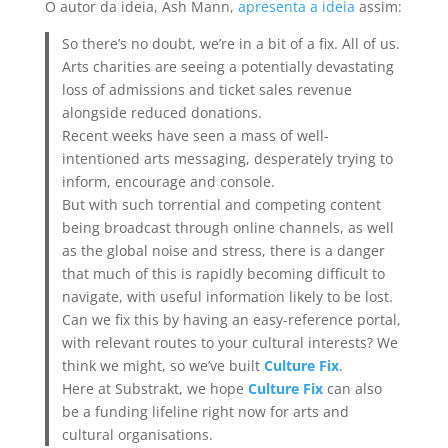
O autor da ideia, Ash Mann,
apresenta a ideia
assim:
So there’s no doubt, we’re in a bit of a fix. All of us.
Arts charities are seeing a potentially devastating
loss of admissions and ticket sales revenue
alongside reduced donations.
Recent weeks have seen a mass of well-
intentioned arts messaging, desperately trying to
inform, encourage and console.
But with such torrential and competing content
being broadcast through online channels, as well
as the global noise and stress, there is a danger
that much of this is rapidly becoming difficult to
navigate, with useful information likely to be lost.
Can we fix this by having an easy-reference portal,
with relevant routes to your cultural interests? We
think we might, so we’ve built
Culture Fix
.
Here at Substrakt, we hope
Culture Fix
can also
be a funding lifeline right now for arts and
cultural organisations.