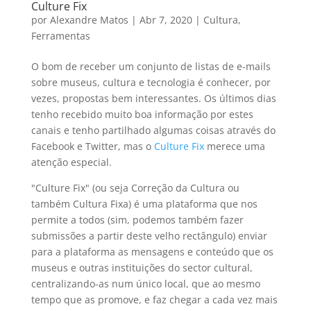
Culture Fix
por
Alexandre Matos
|
Abr 7, 2020
|
Cultura
,
Ferramentas
O bom de receber um conjunto de listas de e-mails
sobre museus, cultura e tecnologia é conhecer, por
vezes, propostas bem interessantes. Os últimos dias
tenho recebido muito boa informação por estes
canais e tenho partilhado algumas coisas através do
Facebook e Twitter, mas o
Culture Fix
merece uma
atenção especial.
"Culture Fix" (ou seja Correção da Cultura ou
também Cultura Fixa) é uma plataforma que nos
permite a todos (sim, podemos também fazer
submissões a partir deste velho rectângulo) enviar
para a plataforma as mensagens e conteúdo que os
museus e outras instituições do sector cultural,
centralizando-as num único local, que ao mesmo
tempo que as promove, e faz chegar a cada vez mais