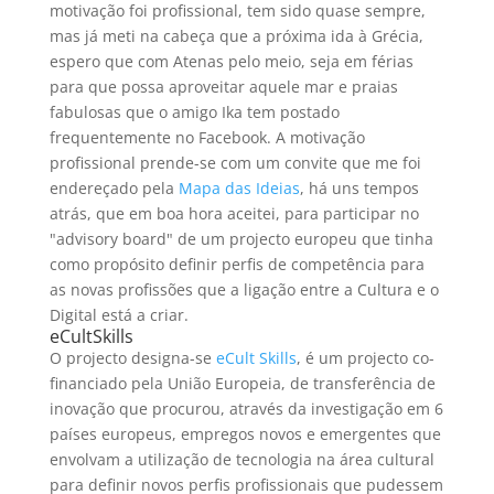
motivação foi profissional, tem sido quase sempre,
mas já meti na cabeça que a próxima ida à Grécia,
espero que com Atenas pelo meio, seja em férias
para que possa aproveitar aquele mar e praias
fabulosas que o amigo Ika tem postado
frequentemente no Facebook. A motivação
profissional prende-se com um convite que me foi
endereçado pela
Mapa das Ideias
, há uns tempos
atrás, que em boa hora aceitei, para participar no
"advisory board" de um projecto europeu que tinha
como propósito definir perfis de competência para
as novas profissões que a ligação entre a Cultura e o
Digital está a criar.
eCultSkills
O projecto designa-se
eCult Skills
, é um projecto co-
financiado pela União Europeia, de transferência de
inovação que procurou, através da investigação em 6
países europeus, empregos novos e emergentes que
envolvam a utilização de tecnologia na área cultural
para definir novos perfis profissionais que pudessem