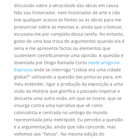
discussão sobre a veracidade das obras em causa.
Não sou historiador, nem historiador de arte e não
tive qualquer acesso às fontes ou às obras para me
pronunciar sobre as mesmas e, ainda que o tivesse,
escusava-me por completo dessa tarefa. No entanto,
gosto de uma boa troca de argumentos quando ela é
séria e me apresenta factos ou elementos que
sustentem cientificamente uma opinião. A questão é
levantada por Diogo Ramada Curto
neste artigo no
Expresso
onde se interroga "Lisboa era uma cidade
global?" utilizando a questão das pinturas para, em
meu entender, ligar a produção da exposição a uma
visão da História que glorifica o passado imperial e
descarta uma outra visão, em que se insere, que se
insurge contra uma narrativa que vê como
colonialista e centrada no umbigo do mundo
representada pela metrópole. Eu percebo a questão
e a argumentação, ainda que não concorde, mas
voltemos aos "falsos". Na mesma edição do