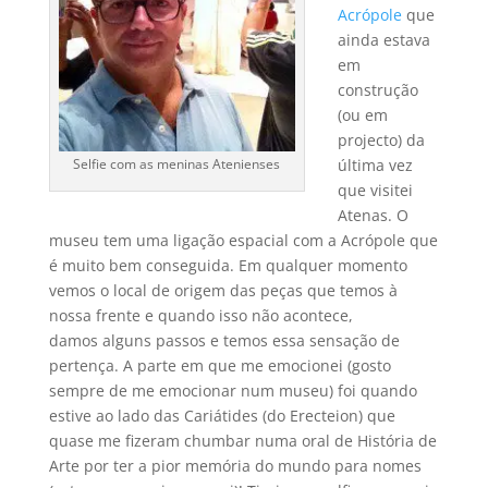
Acrópole
que
ainda estava
em
construção
(ou em
projecto) da
última vez
Selfie com as meninas Atenienses
que visitei
Atenas. O
museu tem uma ligação espacial com a Acrópole que
é muito bem conseguida. Em qualquer momento
vemos o local de origem das peças que temos à
nossa frente e quando isso não acontece,
damos alguns passos e temos essa sensação de
pertença. A parte em que me emocionei (gosto
sempre de me emocionar num museu) foi quando
estive ao lado das Cariátides (do Erecteion) que
quase me fizeram chumbar numa oral de História de
Arte por ter a pior memória do mundo para nomes