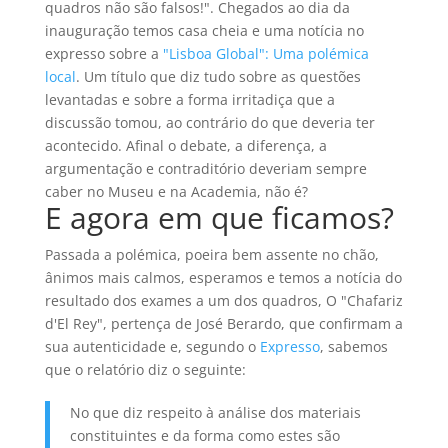
quadros não são falsos!". Chegados ao dia da
inauguração temos casa cheia e uma notícia no
expresso sobre a
"Lisboa Global": Uma polémica
local
. Um título que diz tudo sobre as questões
levantadas e sobre a forma irritadiça que a
discussão tomou, ao contrário do que deveria ter
acontecido. Afinal o debate, a diferença, a
argumentação e contraditório deveriam sempre
caber no Museu e na Academia, não é?
E agora em que ficamos?
Passada a polémica, poeira bem assente no chão,
ânimos mais calmos, esperamos e temos a notícia do
resultado dos exames a um dos quadros, O "Chafariz
d'El Rey", pertença de José Berardo, que confirmam a
sua autenticidade e, segundo o
Expresso
, sabemos
que o relatório diz o seguinte:
No que diz respeito à análise dos materiais
constituintes e da forma como estes são