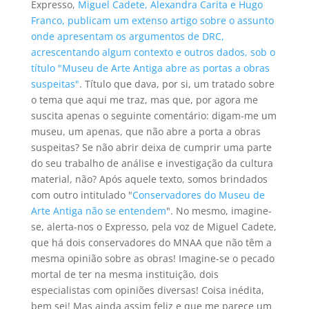
Expresso,
Miguel Cadete, Alexandra Carita e Hugo
Franco, publicam um extenso artigo sobre o assunto
onde apresentam os argumentos de DRC,
acrescentando algum contexto e outros dados, sob o
título "Museu de Arte Antiga abre as portas a obras
suspeitas"
. Título que dava, por si, um tratado sobre
o tema que aqui me traz, mas que, por agora me
suscita apenas o seguinte comentário: digam-me um
museu, um apenas, que não abre a porta a obras
suspeitas? Se não abrir deixa de cumprir uma parte
do seu trabalho de análise e investigação da cultura
material, não? Após aquele texto, somos brindados
com outro intitulado "
Conservadores do Museu de
Arte Antiga não se entendem
". No mesmo, imagine-
se, alerta-nos o Expresso, pela voz de Miguel Cadete,
que há dois conservadores do MNAA que não têm a
mesma opinião sobre as obras! Imagine-se o pecado
mortal de ter na mesma instituição, dois
especialistas com opiniões diversas! Coisa inédita,
bem sei! Mas ainda assim feliz e que me parece um