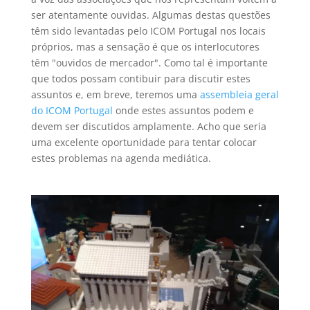
ser atentamente ouvidas. Algumas destas questões
têm sido levantadas pelo ICOM Portugal nos locais
próprios, mas a sensação é que os interlocutores
têm "ouvidos de mercador". Como tal é importante
que todos possam contibuir para discutir estes
assuntos e, em breve, teremos uma
assembleia geral
do ICOM Portugal
onde estes assuntos podem e
devem ser discutidos amplamente. Acho que seria
uma excelente oportunidade para tentar colocar
estes problemas na agenda mediática.