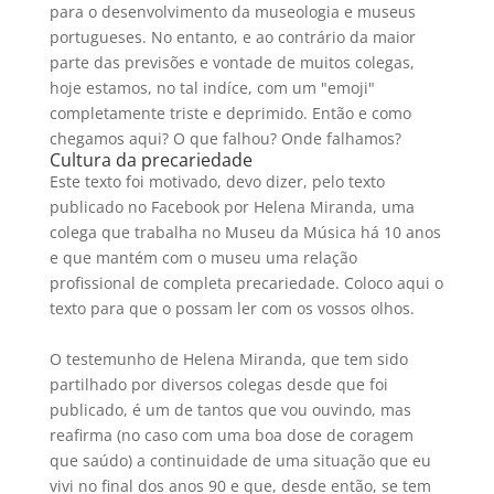
para o desenvolvimento da museologia e museus
portugueses. No entanto, e ao contrário da maior
parte das previsões e vontade de muitos colegas,
hoje estamos, no tal indíce, com um "emoji"
completamente triste e deprimido. Então e como
chegamos aqui? O que falhou? Onde falhamos?
Cultura da precariedade
Este texto foi motivado, devo dizer, pelo texto
publicado no Facebook por Helena Miranda, uma
colega que trabalha no Museu da Música há 10 anos
e que mantém com o museu uma relação
profissional de completa precariedade. Coloco aqui o
texto para que o possam ler com os vossos olhos.
O testemunho de Helena Miranda, que tem sido
partilhado por diversos colegas desde que foi
publicado, é um de tantos que vou ouvindo, mas
reafirma (no caso com uma boa dose de coragem
que saúdo) a continuidade de uma situação que eu
vivi no final dos anos 90 e que, desde então, se tem