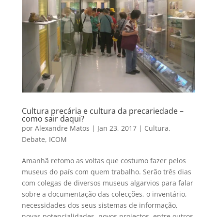
Cultura precária e cultura da precariedade –
como sair daqui?
por
Alexandre Matos
|
Jan 23, 2017
|
Cultura
,
Debate
,
ICOM
Amanhã retomo as voltas que costumo fazer pelos
museus do país com quem trabalho. Serão três dias
com colegas de diversos museus algarvios para falar
sobre a documentação das colecções, o inventário,
necessidades dos seus sistemas de informação,
novas potencialidades, novos projectos, entre outros