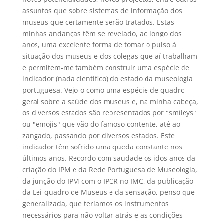
assuntos que sobre sistemas de informação dos
museus que certamente serão tratados. Estas
minhas andanças têm se revelado, ao longo dos
anos, uma excelente forma de tomar o pulso à
situação dos museus e dos colegas que aí trabalham
e permitem-me também construir uma espécie de
indicador (nada científico) do estado da museologia
portuguesa. Vejo-o como uma espécie de quadro
geral sobre a saúde dos museus e, na minha cabeça,
os diversos estados são representados por "smileys"
ou "emojis" que vão do famoso contente, até ao
zangado, passando por diversos estados. Este
indicador têm sofrido uma queda constante nos
últimos anos. Recordo com saudade os idos anos da
criação do IPM e da Rede Portuguesa de Museologia,
da junção do IPM com o IPCR no IMC, da publicação
da Lei-quadro de Museus e da sensação, penso que
generalizada, que teríamos os instrumentos
necessários para não voltar atrás e as condições