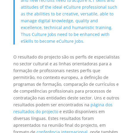
and new recruits need to acquire ICT skills and
attitudes of the ideal eCulture professional such
as the abilities to be creative, versatile, able to
manage digital knowledge, quality and
excellence, technical and humanistic training.
Thus Culture Jobs need to be enhanced with
eSkills to become eCulture Jobs.
O resultado do projecto são os perfis de especialistas
no sector cultural e as linhas orientadoras para a
formação de profissionais nestes perfis que
permitirão, no contexto europeu, a definição de
programas de formação, comparação de currículos e
de competências profissionais para processos de
contratação nas entidades deste sector. Uns e outros
resultados podem ser encontrados na
página dos
resultados do projecto
e estão disponíveis em
diversas línguas. Estes resultados foram
apresentados na reunião final do projecto, em
formato de
conferência internacional
, onde também