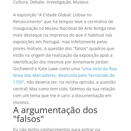
Cultura
,
Debate
,
Investigação
,
Museus
A exposição "A Cidade Global: Lisboa no
Renascimento" que há tempos teve a cerimónia de
inauguração no Museu Nacional de Arte Antiga teve
mais destaque na imprensa do que é habitual nas
exposições em Portugal, mas infelizmente pelos
piores motivos. A questão dos "falsos" quadros que
estão na origem da realização da exposição após a
identificação dos mesmos por Annemarie Jordan
Gschwend e Kate Lowe como uma "
uma vista da Rua
Nova dos Mercadores, destruída pelo Terramoto de
1755
", não deveria ser, na minha opinião, a questão
central! Mas como tem sido, falemos da sua relação
com um tema que me é caro: a documentação em
museus.
A argumentação dos
"falsos"
Eu não tenho conhecimentos para entrar na