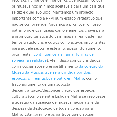
recursos humanos e financeiros que possam colocar
os museus nos mínimos aceitáveis para um país que
se diz e quer evoluído. Mantemos um projecto
importante como a RPM num estado vegetativo que
não se compreende. Andamos a promover o nosso
património e os museus como elementos chave para
a promoção turística do país, mas na realidade não
temos tratado uns e outros como activos importantes
para aquele sector (e este ano, apesar do aumento
orçamental,
continuamos a arranjar formas de
sonegar a realidade
). Além disso somos brindados
com notícias sobre o espartilhamento
da coleção do
Museu da Música, que será dividida por dois
espaços, um em Lisboa e outro em Mafra
, com o
fraco argumento de uma suposta
descentralização/desconcentração dos espaços
culturais (como se entre Lisboa e Mafra se resolvesse
a questão da ausência de museus nacionais) e da
despesa da deslocação de toda a coleção para
Mafra. Este governo e os partidos que o apoiam