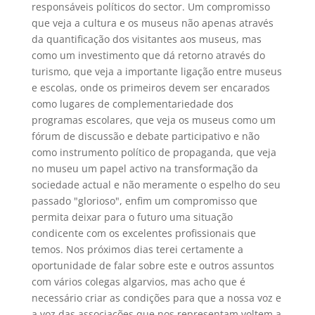
responsáveis políticos do sector. Um compromisso
que veja a cultura e os museus não apenas através
da quantificação dos visitantes aos museus, mas
como um investimento que dá retorno através do
turismo, que veja a importante ligação entre museus
e escolas, onde os primeiros devem ser encarados
como lugares de complementariedade dos
programas escolares, que veja os museus como um
fórum de discussão e debate participativo e não
como instrumento político de propaganda, que veja
no museu um papel activo na transformação da
sociedade actual e não meramente o espelho do seu
passado "glorioso", enfim um compromisso que
permita deixar para o futuro uma situação
condicente com os excelentes profissionais que
temos. Nos próximos dias terei certamente a
oportunidade de falar sobre este e outros assuntos
com vários colegas algarvios, mas acho que é
necessário criar as condições para que a nossa voz e
a voz das associações que nos representam voltem a