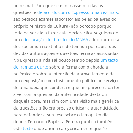
bom sinal. Para que se eliminassem todas as
questões, e
de acordo com o Expresso uma vez mais
,
são pedidos exames laboratoriais pelas palavras do
próprio Ministro da Cultura (não percebo porque
teria de ser ele a fazer esta declaração), seguidos de
uma
declaração do director do MNAA
a indicar que a
decisão ainda não tinha sido tomada por causa das
devidas autorizações e questões técnicas associadas.
No Expresso ainda sai pouco tempo depois
um texto
de Ramada Curto
sobre a forma como aborda a
polémica e sobre a intenção de aproveitamento de
uma exposição como instrumento político ao serviço
de uma ideia que condena e que me parece nada ter
a ver com a questão da autenticidade desta ou
daquela obra, mas sim com uma visão mais genérica
da questões (não era preciso criticar a autenticidade,
para defender a sua tese sobre o tema). Um dia
depois Fernando Baptista Pereira publica também
este
texto
onde afirma categoricamente que "os